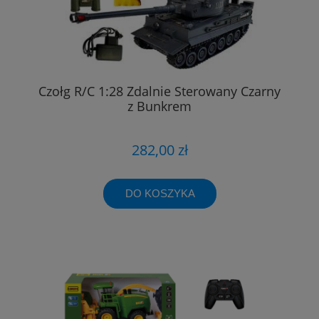
Czołg R/C 1:28 Zdalnie Sterowany Czarny
z Bunkrem
282,00 zł
DO KOSZYKA