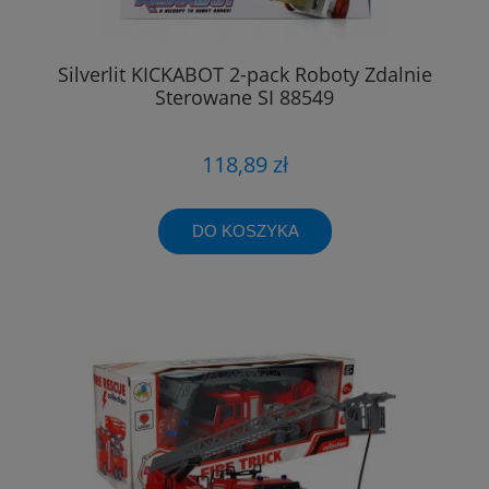
Silverlit KICKABOT 2-pack Roboty Zdalnie
Sterowane SI 88549
118,89 zł
DO KOSZYKA