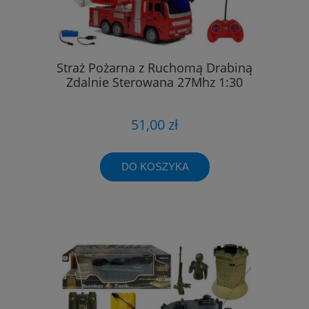
Straż Pożarna z Ruchomą Drabiną
Zdalnie Sterowana 27Mhz 1:30
51,00 zł
DO KOSZYKA