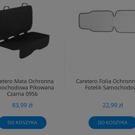
etero Mata Ochronna
Caretero Folia Ochron
ochodowa Pikowana
Fotelik Samochodo
Czarna 0956
83,99 zł
22,99 zł
DO KOSZYKA
DO KOSZYKA