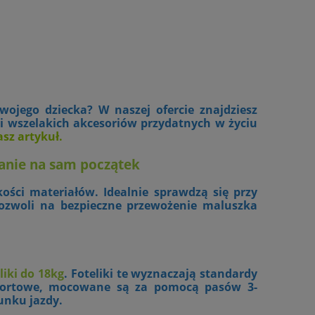
wojego dziecka? W naszej ofercie znajdziesz
i wszelakich akcesoriów przydatnych w życiu
asz artykuł
.
zanie na sam początek
ości materiałów. Idealnie sprawdzą się przy
pozwoli na bezpieczne przewożenie maluszka
liki do 18kg
. Foteliki te wyznaczają standardy
mfortowe, mocowane są za pomocą pasów 3-
unku jazdy.