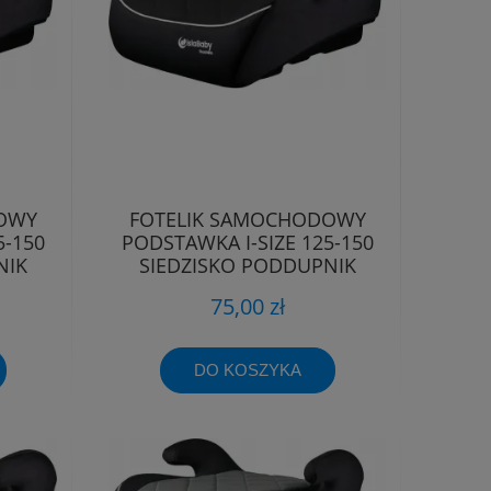
OWY
FOTELIK SAMOCHODOWY
5-150
PODSTAWKA I-SIZE 125-150
NIK
SIEDZISKO PODDUPNIK
PODKŁADKA
75,00 zł
DO KOSZYKA