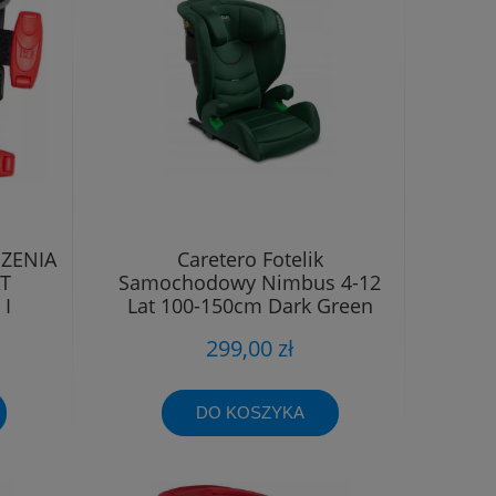
DZENIA
Caretero Fotelik
AT
Samochodowy Nimbus 4-12
I
Lat 100-150cm Dark Green
299,00 zł
DO KOSZYKA