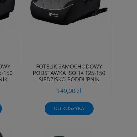
OWY
FOTELIK SAMOCHODOWY
5-150
PODSTAWKA ISOFIX 125-150
NIK
SIEDZISKO PODDUPNIK
PODKŁADKA
149,00 zł
DO KOSZYKA