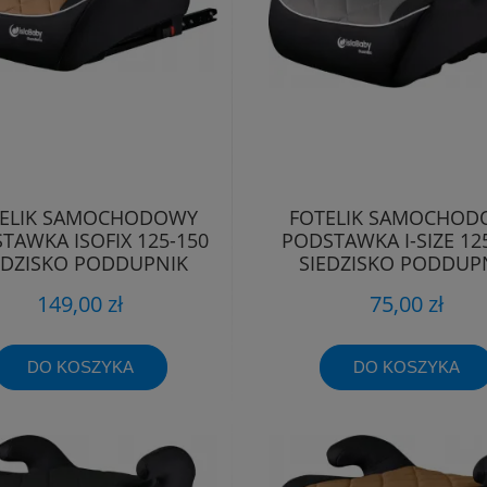
ELIK SAMOCHODOWY
FOTELIK SAMOCHOD
TAWKA ISOFIX 125-150
PODSTAWKA I-SIZE 12
EDZISKO PODDUPNIK
SIEDZISKO PODDUP
PODKŁADKA
PODKŁADKA
149,00 zł
75,00 zł
DO KOSZYKA
DO KOSZYKA