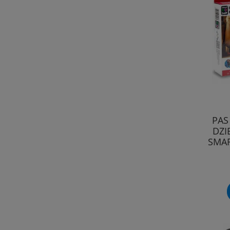
PAS
DZI
SMAR