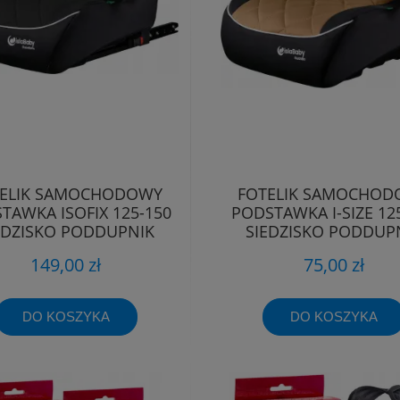
ELIK SAMOCHODOWY
FOTELIK SAMOCHOD
TAWKA ISOFIX 125-150
PODSTAWKA I-SIZE 12
EDZISKO PODDUPNIK
SIEDZISKO PODDUP
PODKŁADKA
PODKŁADKA
149,00 zł
75,00 zł
DO KOSZYKA
DO KOSZYKA