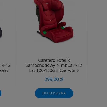
Caretero Fotelik
 4-12
Samochodowy Nimbus 4-12
towy
Lat 100-150cm Czerwony
299,00 zł
DO KOSZYKA