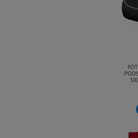
FOT
PODS
SI