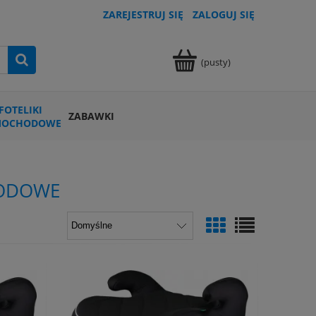
ZAREJESTRUJ SIĘ
ZALOGUJ SIĘ
(pusty)
FOTELIKI
ZABAWKI
MOCHODOWE
HODOWE