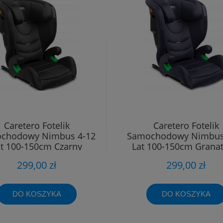
Caretero Fotelik
Caretero Fotelik
chodowy Nimbus 4-12
Samochodowy Nimbus
at 100-150cm Czarny
Lat 100-150cm Grana
299,00 zł
299,00 zł
DO KOSZYKA
DO KOSZYKA