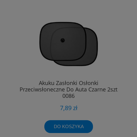
Akuku Zasłonki Osłonki
Przeciwsłoneczne Do Auta Czarne 2szt
0086
7,89 zł
DO KOSZYKA