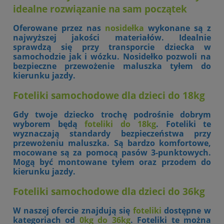
idealne rozwiązanie na sam początek
Oferowane przez nas
nosidełka
wykonane są z
najwyższej jakości materiałów. Idealnie
sprawdzą się przy transporcie dziecka w
samochodzie jak i wózku. Nosidełko pozwoli na
bezpieczne przewożenie maluszka tyłem do
kierunku jazdy.
Foteliki samochodowe dla dzieci do 18kg
Gdy twoje dziecko trochę podrośnie dobrym
wyborem będą
foteliki do 18kg
. Foteliki te
wyznaczają standardy bezpieczeństwa przy
przewożeniu maluszka. Są bardzo komfortowe,
mocowane są za pomocą pasów 3-punktowych.
Mogą być montowane tyłem oraz przodem do
kierunku jazdy.
Foteliki samochodowe dla dzieci do 36kg
W naszej ofercie znajdują się
foteliki
dostępne w
kategoriach od
0kg do 36kg
. Foteliki te można