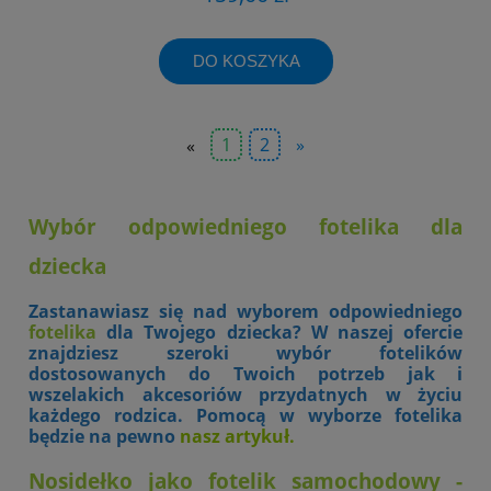
DO KOSZYKA
«
1
2
»
Wybór odpowiedniego fotelika dla
dziecka
Zas
tana
wiasz się nad wyborem odpowiedniego
fotelika
dla Twojego dziecka? W naszej ofercie
znajdziesz szeroki wybór fotelików
dostosowanych do Twoich potrzeb jak i
wszelakich akcesoriów przydatnych w życiu
każdego rodzica. Pomocą w wyborze fotelika
będzie na pewno
nasz artykuł
.
Nosidełko jako fotelik samochodowy -