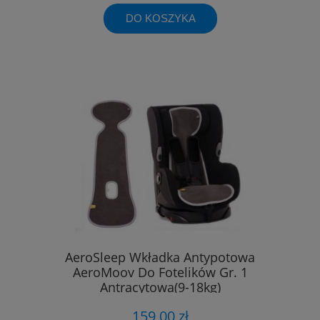
DO KOSZYKA
AeroSleep Wkładka Antypotowa
AeroMoov Do Fotelików Gr. 1
Antracytowa(9-18kg)
159,00 zł