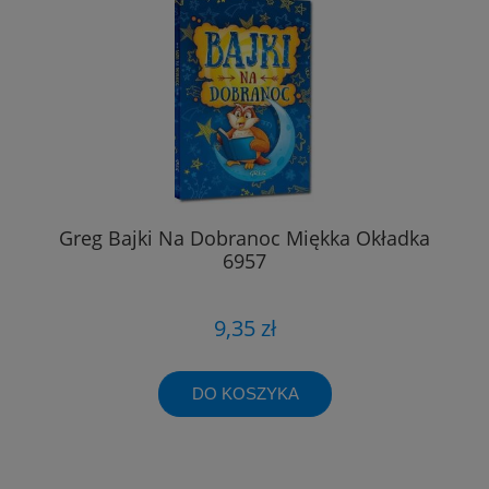
Greg Bajki Na Dobranoc Miękka Okładka
6957
9,35 zł
DO KOSZYKA