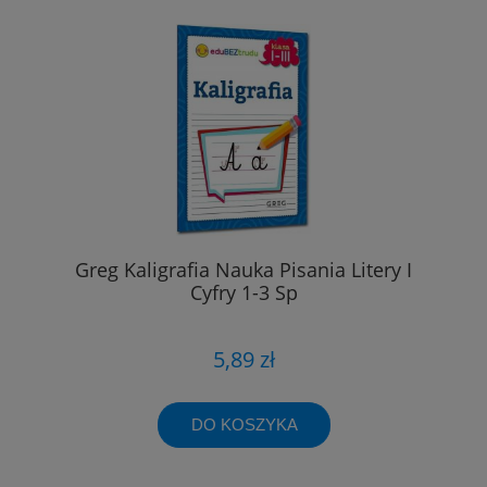
Greg Kaligrafia Nauka Pisania Litery I
Cyfry 1-3 Sp
5,89 zł
DO KOSZYKA