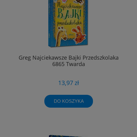
Greg Najciekawsze Bajki Przedszkolaka
6865 Twarda
13,97 zł
DO KOSZYKA