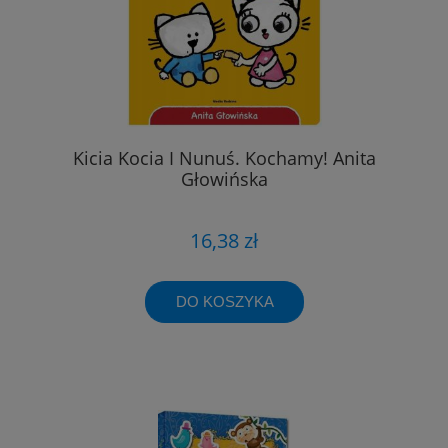
Kicia Kocia I Nunuś. Kochamy! Anita
Głowińska
16,38 zł
DO KOSZYKA