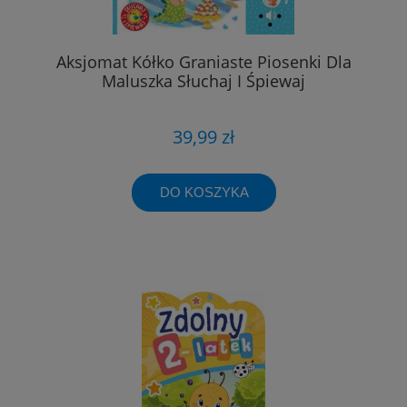
Aksjomat Kółko Graniaste Piosenki Dla
Maluszka Słuchaj I Śpiewaj
39,99 zł
DO KOSZYKA