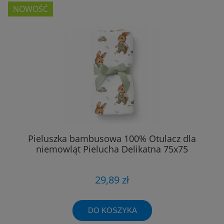
NOWOŚĆ
Pieluszka bambusowa 100% Otulacz dla
niemowląt Pielucha Delikatna 75x75
29,89 zł
DO KOSZYKA