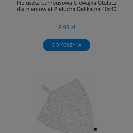
Pieluszka bambusowa Ulewajka Otulacz
dla niemowląt Pielucha Delikatna 40x40
8,99 zł
DO KOSZYKA