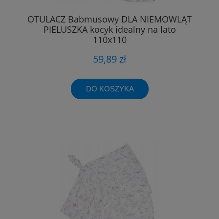
OTULACZ Babmusowy DLA NIEMOWLĄT
PIELUSZKA kocyk idealny na lato
110x110
59,89 zł
DO KOSZYKA