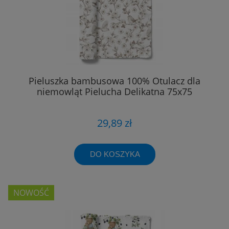
Pieluszka bambusowa 100% Otulacz dla
niemowląt Pielucha Delikatna 75x75
29,89 zł
DO KOSZYKA
NOWOŚĆ