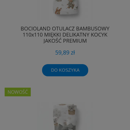
BOCIOLAND OTULACZ BAMBUSOWY
110x110 MIĘKKI DELIKATNY KOCYK
JAKOŚĆ PREMIUM
59,89 zł
DO KOSZYKA
NOWOŚĆ