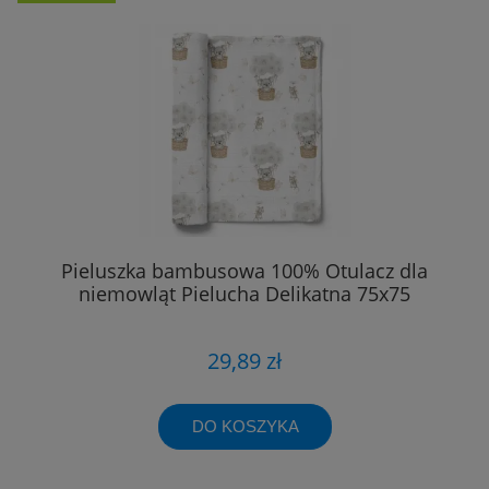
Pieluszka bambusowa 100% Otulacz dla
niemowląt Pielucha Delikatna 75x75
29,89 zł
DO KOSZYKA