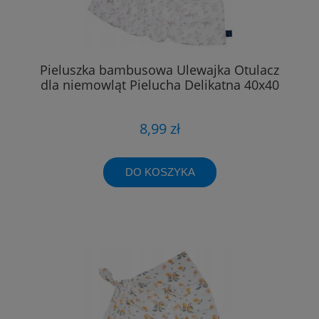
Pieluszka bambusowa Ulewajka Otulacz
dla niemowląt Pielucha Delikatna 40x40
8,99 zł
DO KOSZYKA