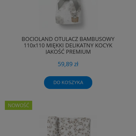
BOCIOLAND OTULACZ BAMBUSOWY
110x110 MIĘKKI DELIKATNY KOCYK
JAKOŚĆ PREMIUM
59,89 zł
DO KOSZYKA
NOWOŚĆ