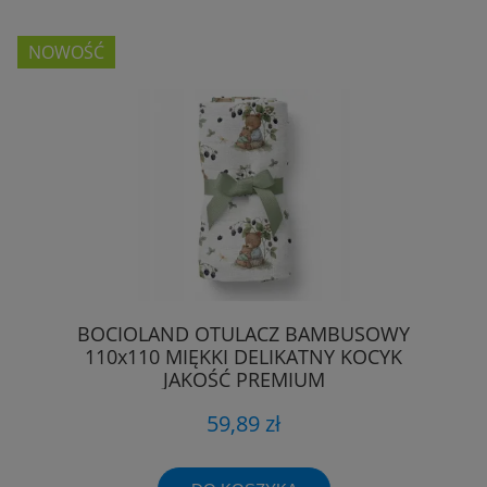
NOWOŚĆ
BOCIOLAND OTULACZ BAMBUSOWY
110x110 MIĘKKI DELIKATNY KOCYK
JAKOŚĆ PREMIUM
59,89 zł