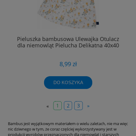
Pieluszka bambusowa Ulewajka Otulacz
dla niemowląt Pielucha Delikatna 40x40
8,99 zł
DO KOSZYKA
«
1
2
3
»
Bambus jest wyjątkowym materiałem o wielu zaletach, nie ma więc
nic dziwnego w tym, że coraz częściej wykorzystywany jest w
produkcji wyrobów przeznaczonych dla niemowląt i starszych