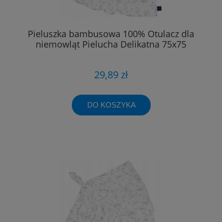
Pieluszka bambusowa 100% Otulacz dla
niemowląt Pielucha Delikatna 75x75
29,89 zł
DO KOSZYKA