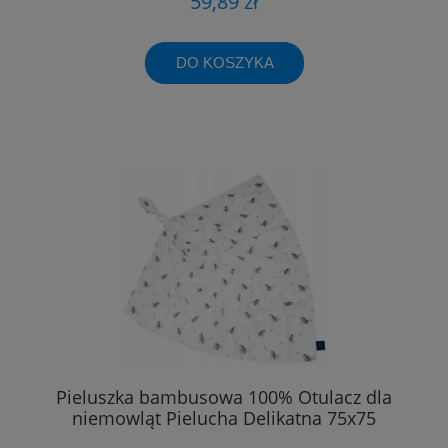
59,89 zł
DO KOSZYKA
Pieluszka bambusowa 100% Otulacz dla
niemowląt Pielucha Delikatna 75x75