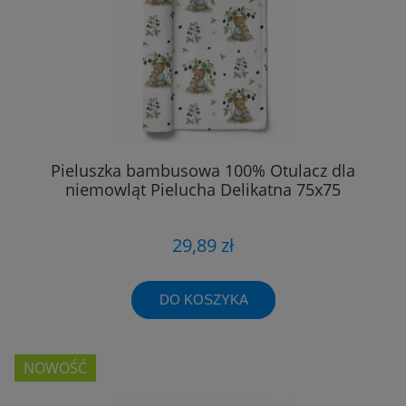
Pieluszka bambusowa 100% Otulacz dla
niemowląt Pielucha Delikatna 75x75
29,89 zł
DO KOSZYKA
NOWOŚĆ