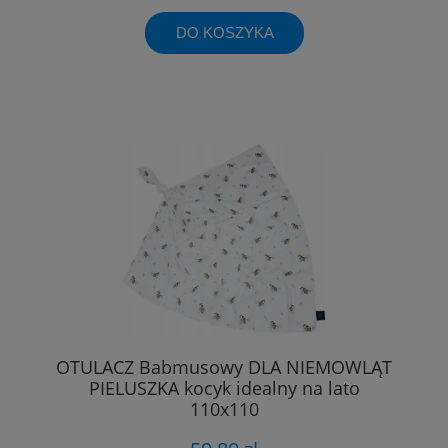
DO KOSZYKA
OTULACZ Babmusowy DLA NIEMOWLĄT
PIELUSZKA kocyk idealny na lato
110x110