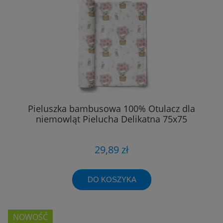
Pieluszka bambusowa 100% Otulacz dla
niemowląt Pielucha Delikatna 75x75
29,89 zł
DO KOSZYKA
NOWOŚĆ