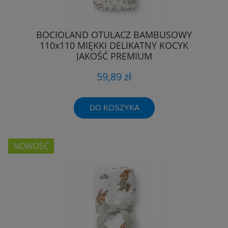
BOCIOLAND OTULACZ BAMBUSOWY
110x110 MIĘKKI DELIKATNY KOCYK
JAKOŚĆ PREMIUM
59,89 zł
DO KOSZYKA
NOWOŚĆ