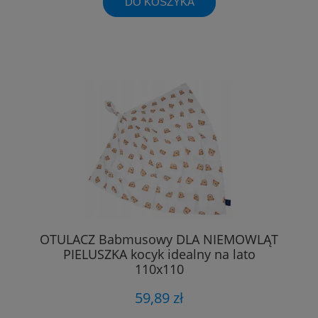
DO KOSZYKA
OTULACZ Babmusowy DLA NIEMOWLĄT
PIELUSZKA kocyk idealny na lato
110x110
59,89 zł