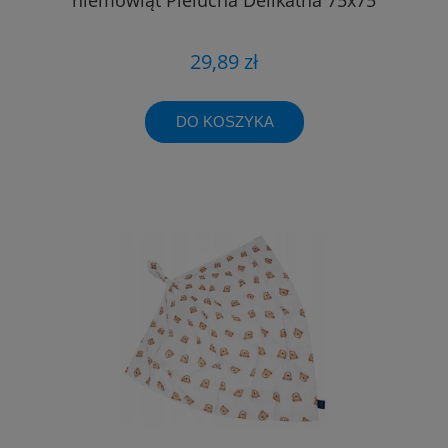
29,89 zł
DO KOSZYKA