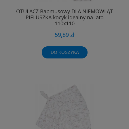
OTULACZ Babmusowy DLA NIEMOWLĄT
PIELUSZKA kocyk idealny na lato
110x110
59,89 zł
DO KOSZYKA