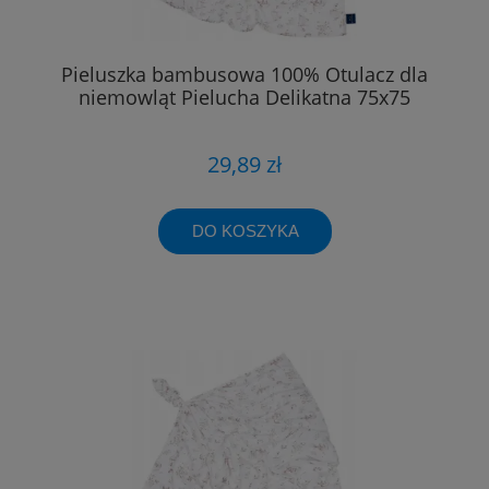
Pieluszka bambusowa 100% Otulacz dla
niemowląt Pielucha Delikatna 75x75
29,89 zł
DO KOSZYKA