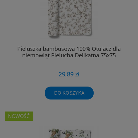
Pieluszka bambusowa 100% Otulacz dla
niemowląt Pielucha Delikatna 75x75
29,89 zł
DO KOSZYKA
NOWOŚĆ