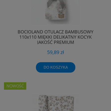
BOCIOLAND OTULACZ BAMBUSOWY
110x110 MIĘKKI DELIKATNY KOCYK
JAKOŚĆ PREMIUM
59,89 zł
DO KOSZYKA
NOWOŚĆ