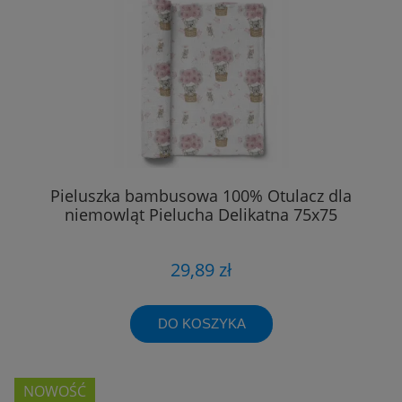
Pieluszka bambusowa 100% Otulacz dla
niemowląt Pielucha Delikatna 75x75
29,89 zł
DO KOSZYKA
NOWOŚĆ