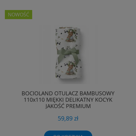
NOWOŚĆ
BOCIOLAND OTULACZ BAMBUSOWY
110x110 MIĘKKI DELIKATNY KOCYK
JAKOŚĆ PREMIUM
59,89 zł