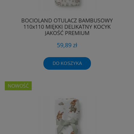
BOCIOLAND OTULACZ BAMBUSOWY
110x110 MIĘKKI DELIKATNY KOCYK
JAKOŚĆ PREMIUM
59,89 zł
DO KOSZYKA
NOWOŚĆ