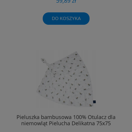
59,89 zł
DO KOSZYKA
Pieluszka bambusowa 100% Otulacz dla
niemowląt Pielucha Delikatna 75x75