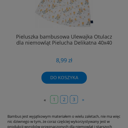
Pieluszka bambusowa Ulewajka Otulacz
dla niemowląt Pielucha Delikatna 40x40
8,99 zł
DO KOSZYKA
«
1
2
3
»
Bambus jest wyjątkowym materiałem o wielu zaletach, nie ma więc
nic dziwnego w tym, że coraz częściej wykorzystywany jest w
produkcji wyrobów przeznaczonych dla niemowląt i starszych