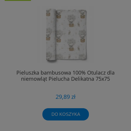
Pieluszka bambusowa 100% Otulacz dla
niemowląt Pielucha Delikatna 75x75
29,89 zł
DO KOSZYKA