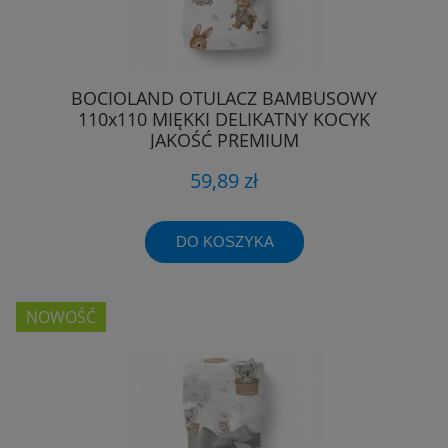
BOCIOLAND OTULACZ BAMBUSOWY
110x110 MIĘKKI DELIKATNY KOCYK
JAKOŚĆ PREMIUM
59,89 zł
DO KOSZYKA
NOWOŚĆ