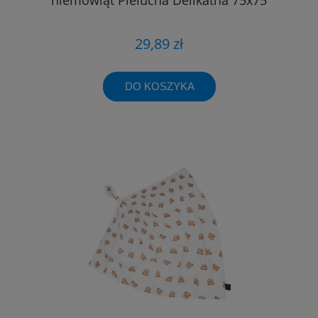
29,89 zł
DO KOSZYKA