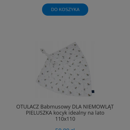
DO KOSZYKA
OTULACZ Babmusowy DLA NIEMOWLĄT
PIELUSZKA kocyk idealny na lato
110x110