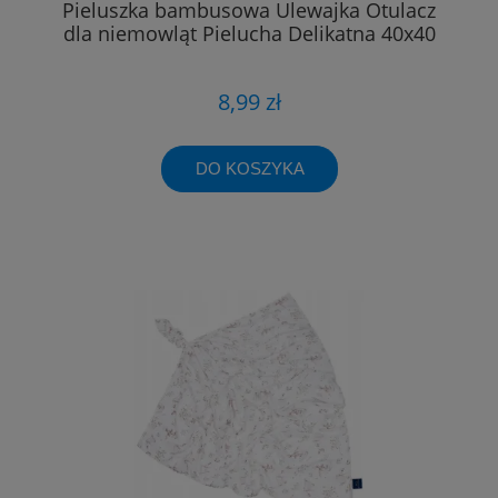
Pieluszka bambusowa Ulewajka Otulacz
dla niemowląt Pielucha Delikatna 40x40
8,99 zł
DO KOSZYKA