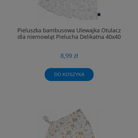
Pieluszka bambusowa Ulewajka Otulacz
dla niemowląt Pielucha Delikatna 40x40
8,99 zł
DO KOSZYKA