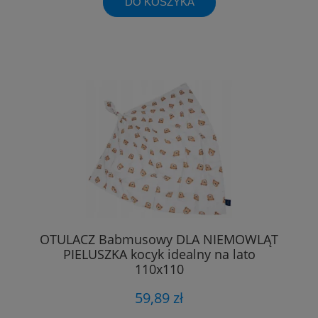
DO KOSZYKA
OTULACZ Babmusowy DLA NIEMOWLĄT
PIELUSZKA kocyk idealny na lato
110x110
59,89 zł