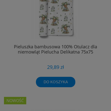
Pieluszka bambusowa 100% Otulacz dla
niemowląt Pielucha Delikatna 75x75
29,89 zł
DO KOSZYKA
NOWOŚĆ