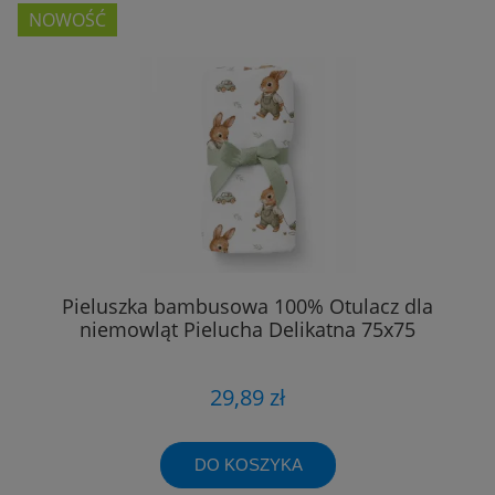
NOWOŚĆ
Pieluszka bambusowa 100% Otulacz dla
niemowląt Pielucha Delikatna 75x75
29,89 zł
DO KOSZYKA