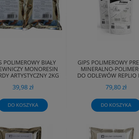
S POLIMEROWY BIAŁY
GIPS POLIMEROWY PR
EWNICZY MONORESIN
MINERALNO-POLIME
DY ARTYSTYCZNY 2KG
DO ODLEWÓW REPLIQ 
2KG
39,98 zł
79,80 zł
DO KOSZYKA
DO KOSZYKA