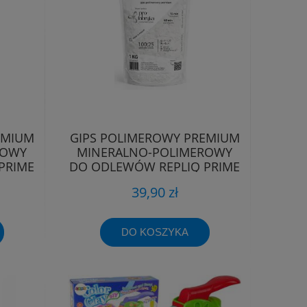
EMIUM
GIPS POLIMEROWY PREMIUM
ROWY
MINERALNO-POLIMEROWY
PRIME
DO ODLEWÓW REPLIQ PRIME
39,90 zł
DO KOSZYKA