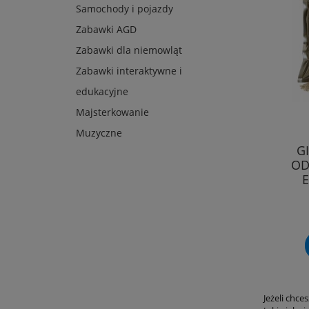
Samochody i pojazdy
Zabawki AGD
Zabawki dla niemowląt
Zabawki interaktywne i
edukacyjne
Majsterkowanie
Muzyczne
G
OD
E
Jeżeli chce