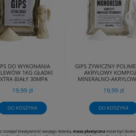
IPS DO WYKONANIA
GIPS ŻYWICZNY POLIM
LEWÓW 1KG GŁADKI
AKRYLOWY KOMPOZ
XTRA BIAŁY 30MPA
MINERALNO-AKRYLOW
ODLEWÓW
19,99 zł
19,99 zł
DO KOSZYKA
DO KOSZYKA
sz rozwijać kreatywność swojego dziecka,
masa plastyczna
może być doskon