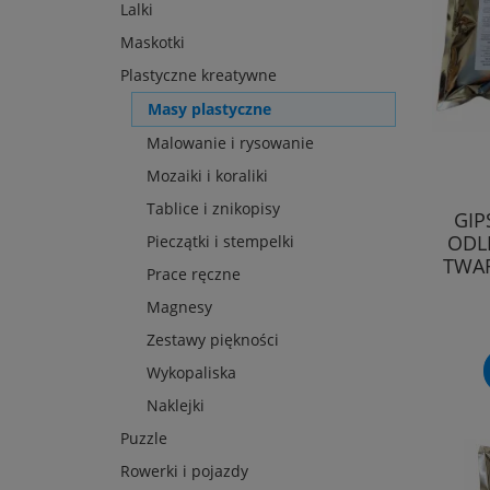
Lalki
Maskotki
Plastyczne kreatywne
Masy plastyczne
Malowanie i rysowanie
Mozaiki i koraliki
Tablice i znikopisy
GIP
ODL
Pieczątki i stempelki
TWAR
Prace ręczne
Magnesy
Zestawy piękności
Wykopaliska
Naklejki
Puzzle
Rowerki i pojazdy