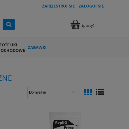
ZAREJESTRUJ SIĘ
ZALOGUJ SIĘ
(pusty)
FOTELIKI
ZABAWKI
MOCHODOWE
ZNE