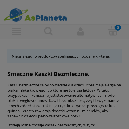
Nie znaleziono produktów spełniających podane kryteria.
Smaczne Kaszki Bezmleczne.
Kaszki bezmleczne są odpowiednie dla dzieci, które mają alergię na
białka mleka krowiego lub które nie tolerują laktozy. W takich
przypadkach, konieczne jest stosowanie alternatywnych źródeł
białka i węglowodanów. Kaszki bezmleczne są zwykle wykonane z
innych źródeł białka, takich jak ryż, kukurydza, proso, gryka lub
quinoa, i często zawierają dodatki witamin i minerałów, aby
zapewnić dziecku pełnowartościowe posiłki.
Istnieją różne rodzaje kaszek bezmlecznych, w tym: