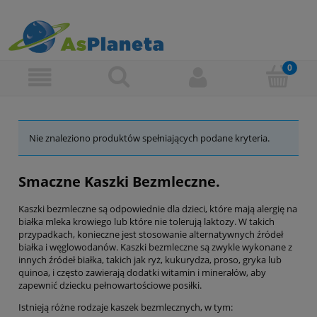
Nie znaleziono produktów spełniających podane kryteria.
Smaczne Kaszki Bezmleczne.
Kaszki bezmleczne są odpowiednie dla dzieci, które mają alergię na
białka mleka krowiego lub które nie tolerują laktozy. W takich
przypadkach, konieczne jest stosowanie alternatywnych źródeł
białka i węglowodanów. Kaszki bezmleczne są zwykle wykonane z
innych źródeł białka, takich jak ryż, kukurydza, proso, gryka lub
quinoa, i często zawierają dodatki witamin i minerałów, aby
zapewnić dziecku pełnowartościowe posiłki.
Istnieją różne rodzaje kaszek bezmlecznych, w tym: