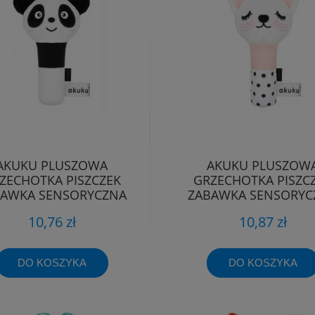
AKUKU PLUSZOWA
AKUKU PLUSZOW
ZECHOTKA PISZCZEK
GRZECHOTKA PISZC
BAWKA SENSORYCZNA
ZABAWKA SENSORYC
SZELEŚCIK PANDA
SZELEŚCIK KOTEK
10,76 zł
10,87 zł
DO KOSZYKA
DO KOSZYKA