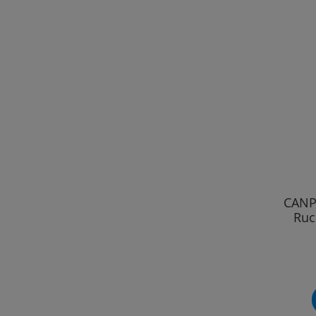
CANP
Ruc