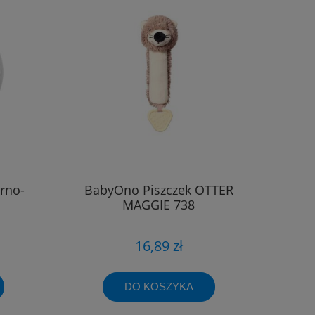
rno-
BabyOno Piszczek OTTER
MAGGIE 738
16,89 zł
DO KOSZYKA