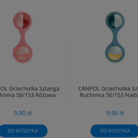
OL Grzechotka Sztanga
CANPOL Grzechotka Sz
homa 56/153 Różowa
Ruchoma 56/153 Nieb
9,90 zł
9,90 zł
DO KOSZYKA
DO KOSZYKA