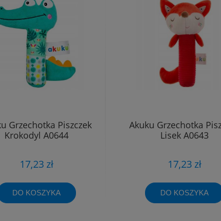
u Grzechotka Piszczek
Akuku Grzechotka Pis
Krokodyl A0644
Lisek A0643
17,23 zł
17,23 zł
DO KOSZYKA
DO KOSZYKA