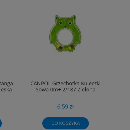
tanga
CANPOL Grzechotka Kuleczki
ieska
Sowa 0m+ 2/187 Zielona
6,59 zł
DO KOSZYKA