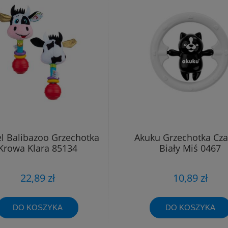
 Balibazoo Grzechotka
Akuku Grzechotka Cza
Krowa Klara 85134
Biały Miś 0467
22,89 zł
10,89 zł
DO KOSZYKA
DO KOSZYKA