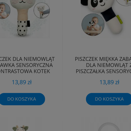
ZCZEK DLA NIEMOWLĄT
PISZCZEK MIĘKKA ZA
BAWKA SENSORYCZNA
DLA NIEMOWLĄT 
NTRASTOWA KOTEK
PISZCZAŁKĄ SENSORY
BOCIOLAND
KONTRASTOWA
13,89 zł
13,89 zł
DO KOSZYKA
DO KOSZYKA