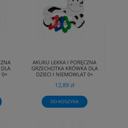
CZNA
AKUKU LEKKA I PORĘCZNA
 DLA
GRZECHOTKA KRÓWKA DLA
 0+
DZIECI I NIEMOWLĄT 0+
A0679
12,89 zł
DO KOSZYKA