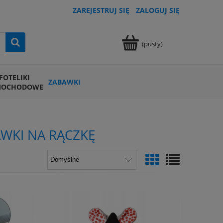
ZAREJESTRUJ SIĘ
ZALOGUJ SIĘ
(pusty)
FOTELIKI
ZABAWKI
MOCHODOWE
AWKI NA RĄCZKĘ