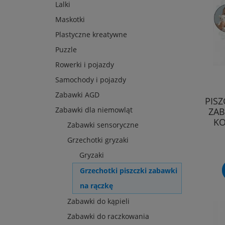
Lalki
Maskotki
Plastyczne kreatywne
Puzzle
Rowerki i pojazdy
Samochody i pojazdy
Zabawki AGD
PIS
Zabawki dla niemowląt
ZA
KO
Zabawki sensoryczne
Grzechotki gryzaki
Gryzaki
Grzechotki piszczki zabawki
na rączkę
Zabawki do kąpieli
Zabawki do raczkowania