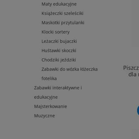
Maty edukacyjne
Książeczki szeleściki
Maskotki przytulanki
Klocki sortery
Leżaczki bujaczki
Huśtawki skoczki
Chodziki jeździki
Piszc
Zabawki do wózka łóżeczka
dla
fotelika
Zabawki interaktywne i
edukacyjne
Majsterkowanie
Muzyczne