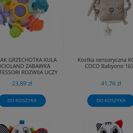
AK GRZECHOTKA KULA
Kostka sensoryczna 
OCIOLAND ZABAWKA
COCO Babyono 16
ESSORI ROZWIJA UCZY
23,89 zł
41,76 zł
DO KOSZYKA
DO KOSZYKA