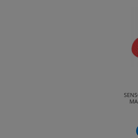
SENS
MAS