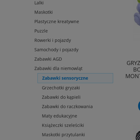
Lalki
Maskotki
Plastyczne kreatywne
Puzzle
Rowerki i pojazdy
Samochody i pojazdy
Zabawki AGD
GRYZ
Zabawki dla niemowląt
B
MONT
Zabawki sensoryczne
Grzechotki gryzaki
Zabawki do kąpieli
Zabawki do raczkowania
Maty edukacyjne
Książeczki szeleściki
Maskotki przytulanki