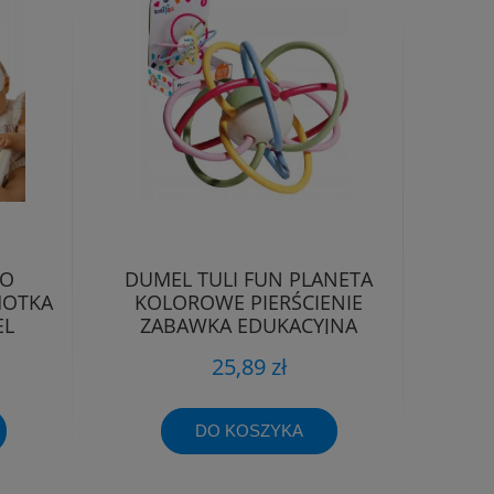
DO
DUMEL TULI FUN PLANETA
HOTKA
KOLOROWE PIERŚCIENIE
EL
ZABAWKA EDUKACYJNA
MIĘKKA 3m+
25,89 zł
DO KOSZYKA