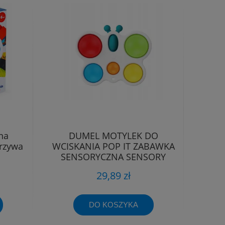
na
DUMEL MOTYLEK DO
rzywa
WCISKANIA POP IT ZABAWKA
SENSORYCZNA SENSORY
TULIFUN 30035
29,89 zł
DO KOSZYKA