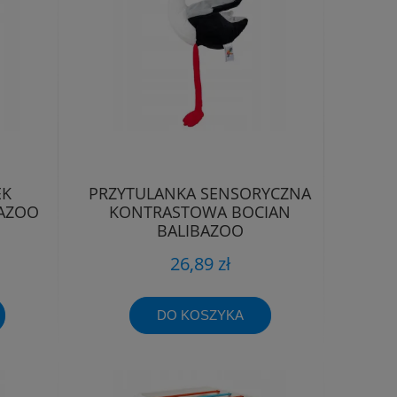
EK
PRZYTULANKA SENSORYCZNA
BAZOO
KONTRASTOWA BOCIAN
BALIBAZOO
26,89 zł
DO KOSZYKA