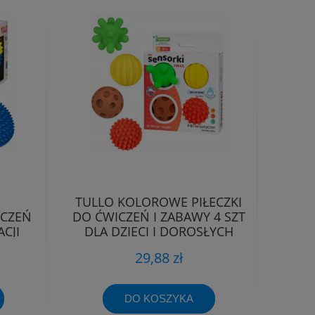
TULLO KOLOROWE PIŁECZKI
ICZEŃ
DO ĆWICZEŃ I ZABAWY 4 SZT
CJI
DLA DZIECI I DOROSŁYCH
29,88 zł
DO KOSZYKA