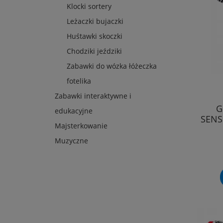
Klocki sortery
Leżaczki bujaczki
Huśtawki skoczki
Chodziki jeździki
Zabawki do wózka łóżeczka
fotelika
Zabawki interaktywne i
G
edukacyjne
SENS
Majsterkowanie
Muzyczne