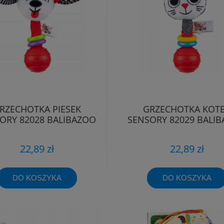
RZECHOTKA PIESEK
GRZECHOTKA KOT
ORY 82028 BALIBAZOO
SENSORY 82029 BALI
22,89 zł
22,89 zł
DO KOSZYKA
DO KOSZYKA