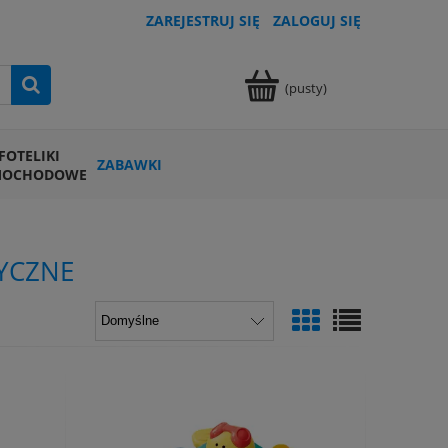
ZAREJESTRUJ SIĘ
ZALOGUJ SIĘ
(pusty)
FOTELIKI
ZABAWKI
MOCHODOWE
YCZNE