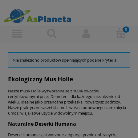
Nie znaleziono produktów spełniających podane kryteria.
Ekologiczny Mus Holle
Nasze musy Holle wytworzone są z 100% owoców
certyfikowanymi przez Demeter – dla każdego, niezależnie od
wieku. Idealne jako przenośna przekąska i towarzysz podróży.
Nasze praktyczne saszetki z możliwością ponownego zamknięcia
umożliwiają łatwe użycie w dowolnym miejscu.
Naturalne Deserki Humana
Deserki Humana są stworzone z rygorystycznie dobranych,