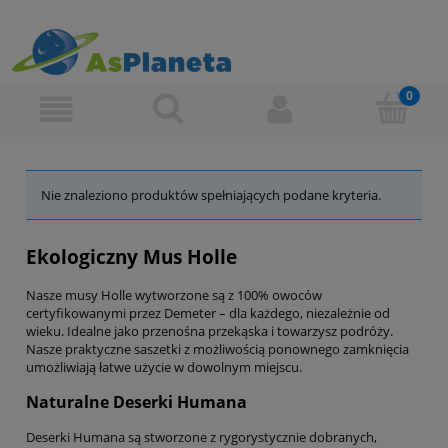
Nie znaleziono produktów spełniających podane kryteria.
Ekologiczny Mus Holle
Nasze musy Holle wytworzone są z 100% owoców
certyfikowanymi przez Demeter – dla każdego, niezależnie od
wieku. Idealne jako przenośna przekąska i towarzysz podróży.
Nasze praktyczne saszetki z możliwością ponownego zamknięcia
umożliwiają łatwe użycie w dowolnym miejscu.
Naturalne Deserki Humana
Deserki Humana są stworzone z rygorystycznie dobranych,