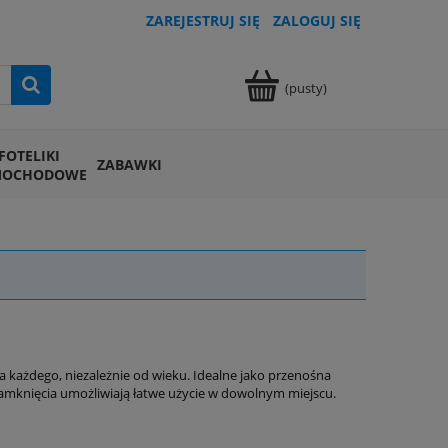
ZAREJESTRUJ SIĘ
ZALOGUJ SIĘ
(pusty)
FOTELIKI
ZABAWKI
MOCHODOWE
każdego, niezależnie od wieku. Idealne jako przenośna
amknięcia umożliwiają łatwe użycie w dowolnym miejscu.