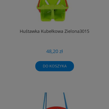
Huśtawka Kubełkowa Zielona3015
48,20 zł
DO KOSZYKA