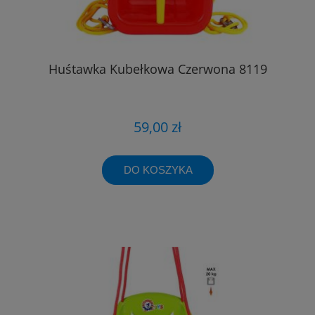
Huśtawka Kubełkowa Czerwona 8119
59,00 zł
DO KOSZYKA