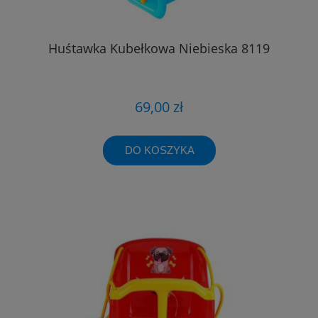
Huśtawka Kubełkowa Niebieska 8119
69,00 zł
DO KOSZYKA