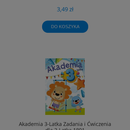
3,49 zł
DO KOSZYKA
Akademia 3-Latka Zadania i Ćwiczenia
dla 3-Latka 1801