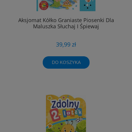
Aksjomat Kółko Graniaste Piosenki Dla
Maluszka Słuchaj I Śpiewaj
39,99 zł
DO KOSZYKA