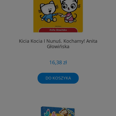
Kicia Kocia I Nunuś. Kochamy! Anita
Głowińska
16,38 zł
DO KOSZYKA