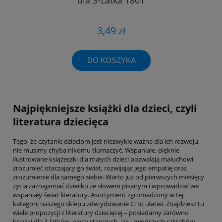
3,49 zł
DO KOSZYKA
Najpiękniejsze książki dla dzieci, czyli
literatura dziecięca
Tego, że czytanie dzieciom jest niezwykle ważne dla ich rozwoju,
nie musimy chyba nikomu tłumaczyć. Wspaniałe, pięknie
ilustrowane książeczki dla małych dzieci pozwalają maluchowi
zrozumieć otaczający go świat, rozwijając jego empatię oraz
zrozumienie dla samego siebie. Warto już od pierwszych miesięcy
życia zaznajamiać dziecko ze słowem pisanym i wprowadzać we
wspaniały świat literatury. Asortyment zgromadzony w tej
kategorii naszego sklepu zdecydowanie Ci to ułatwi. Znajdziesz tu
wiele propozycji z literatury dziecięcej – posiadamy zarówno
książki dla 3-latków, nieco starszych, jak i młodszych szkrabów.