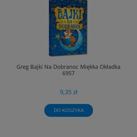
Greg Bajki Na Dobranoc Miękka Okładka
6957
9,35 zł
DO KOSZYKA