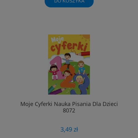
DO KOSZYKA
Moje Cyferki Nauka Pisania Dla Dzieci
8072
3,49 zł