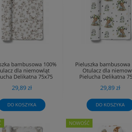
uszka bambusowa 100%
Pieluszka bambusowa
ulacz dla niemowląt
Otulacz dla niemow
lucha Delikatna 75x75
Pielucha Delikatna 7
29,89 zł
29,89 zł
DO KOSZYKA
DO KOSZYKA
Ć
NOWOŚĆ