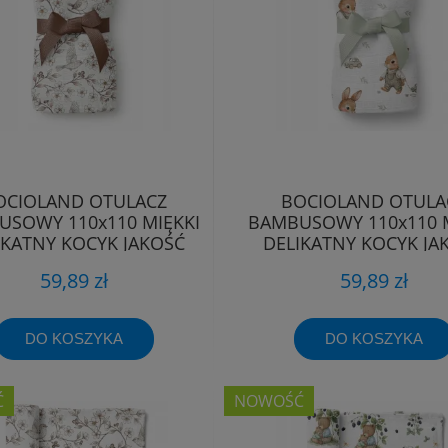
OCIOLAND OTULACZ
BOCIOLAND OTULA
SOWY 110x110 MIĘKKI
BAMBUSOWY 110x110 M
IKATNY KOCYK JAKOŚĆ
DELIKATNY KOCYK JA
PREMIUM
PREMIUM
59,89 zł
59,89 zł
DO KOSZYKA
DO KOSZYKA
Ć
NOWOŚĆ