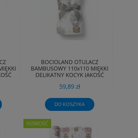
CZ
BOCIOLAND OTULACZ
IĘKKI
BAMBUSOWY 110x110 MIĘKKI
KOŚĆ
DELIKATNY KOCYK JAKOŚĆ
PREMIUM
59,89 zł
DO KOSZYKA
NOWOŚĆ