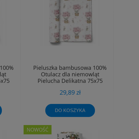
 100%
Pieluszka bambusowa 100%
ląt
Otulacz dla niemowląt
5x75
Pielucha Delikatna 75x75
29,89 zł
DO KOSZYKA
NOWOŚĆ