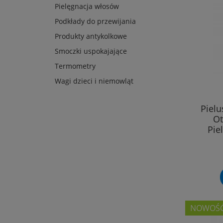
Pielęgnacja włosów
Podkłady do przewijania
Produkty antykolkowe
Smoczki uspokajające
Termometry
Wagi dzieci i niemowląt
Piel
Ot
Pie
NOWOŚ