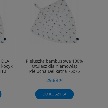
 DLA
Pieluszka bambusowa 100%
 kocyk
Otulacz dla niemowląt
110
Pielucha Delikatna 75x75
29,89 zł
DO KOSZYKA