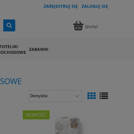
ZAREJESTRUJ SIĘ
ZALOGUJ SIĘ
(pusty)
FOTELIKI
ZABAWKI
MOCHODOWE
USOWE
NOWOŚĆ