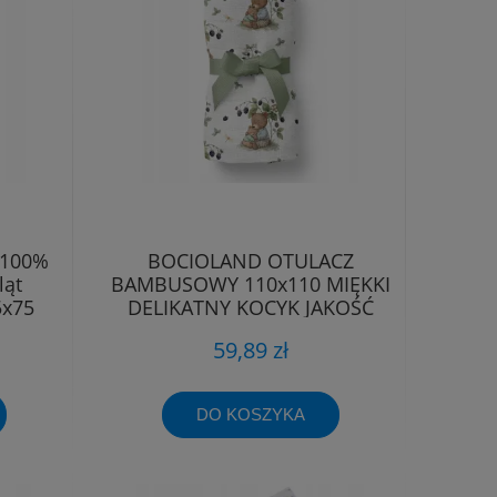
 100%
BOCIOLAND OTULACZ
ląt
BAMBUSOWY 110x110 MIĘKKI
5x75
DELIKATNY KOCYK JAKOŚĆ
PREMIUM
59,89 zł
DO KOSZYKA