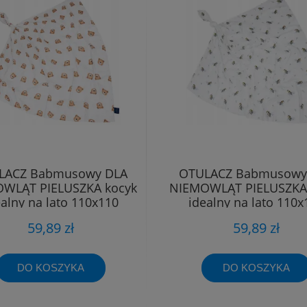
LACZ Babmusowy DLA
OTULACZ Babmusowy
WLĄT PIELUSZKA kocyk
NIEMOWLĄT PIELUSZKA
ealny na lato 110x110
idealny na lato 110x
59,89 zł
59,89 zł
DO KOSZYKA
DO KOSZYKA