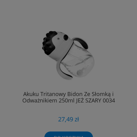
Akuku Tritanowy Bidon Ze Słomką i
Odważnikiem 250ml JEŻ SZARY 0034
27,49 zł