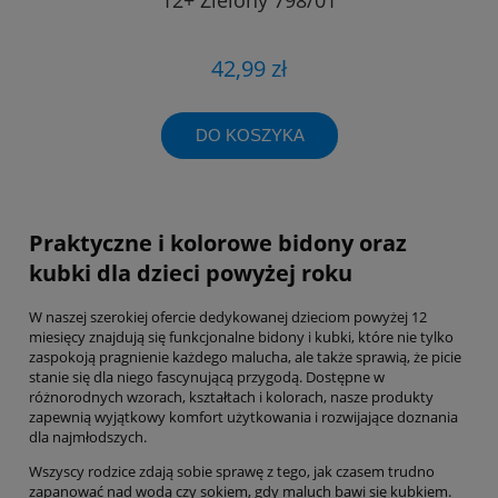
42,99 zł
DO KOSZYKA
Praktyczne i kolorowe bidony oraz
kubki dla dzieci powyżej roku
W naszej szerokiej ofercie dedykowanej dzieciom powyżej 12
miesięcy znajdują się funkcjonalne bidony i kubki, które nie tylko
zaspokoją pragnienie każdego malucha, ale także sprawią, że picie
stanie się dla niego fascynującą przygodą. Dostępne w
różnorodnych wzorach, kształtach i kolorach, nasze produkty
zapewnią wyjątkowy komfort użytkowania i rozwijające doznania
dla najmłodszych.
Wszyscy rodzice zdają sobie sprawę z tego, jak czasem trudno
zapanować nad wodą czy sokiem, gdy maluch bawi się kubkiem.