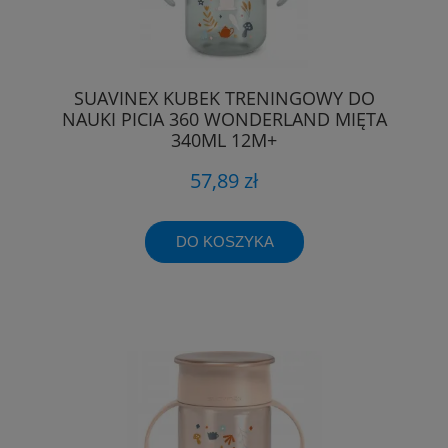
SUAVINEX KUBEK TRENINGOWY DO
NAUKI PICIA 360 WONDERLAND MIĘTA
340ML 12M+
57,89 zł
DO KOSZYKA