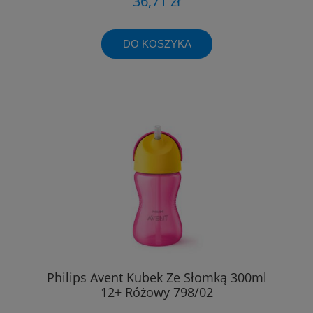
36,71 zł
DO KOSZYKA
Philips Avent Kubek Ze Słomką 300ml
12+ Różowy 798/02