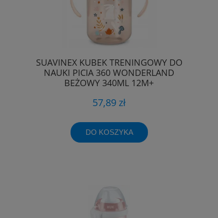
SUAVINEX KUBEK TRENINGOWY DO
NAUKI PICIA 360 WONDERLAND
BEŻOWY 340ML 12M+
57,89 zł
DO KOSZYKA