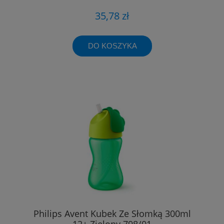
35,78 zł
DO KOSZYKA
Philips Avent Kubek Ze Słomką 300ml
12+ Zielony 798/01