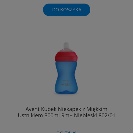
DO KOSZYKA
Avent Kubek Niekapek z Miękkim
Ustnikiem 300ml 9m+ Niebieski 802/01