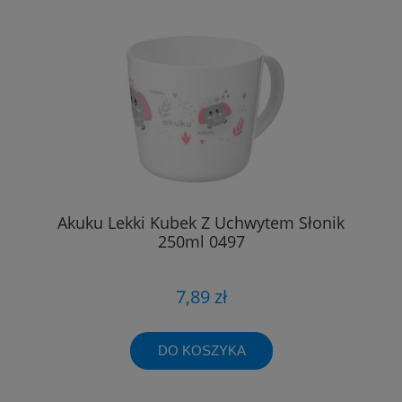
Akuku Lekki Kubek Z Uchwytem Słonik
250ml 0497
7,89 zł
DO KOSZYKA