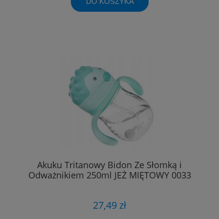
DO KOSZYKA
Akuku Tritanowy Bidon Ze Słomką i
Odważnikiem 250ml JEŻ MIĘTOWY 0033
27,49 zł