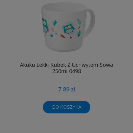
Akuku Lekki Kubek Z Uchwytem Sowa
250ml 0498
7,89 zł
DO KOSZYKA