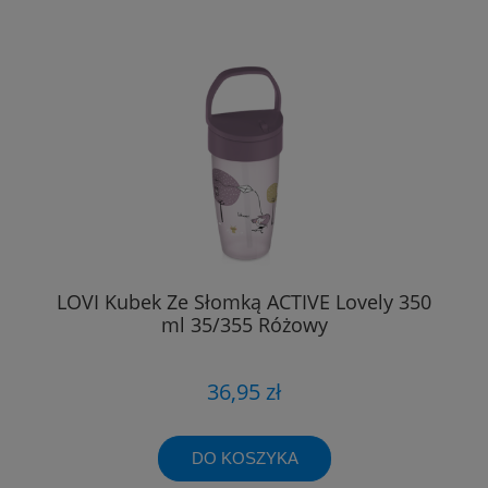
LOVI Kubek Ze Słomką ACTIVE Lovely 350
ml 35/355 Różowy
36,95 zł
DO KOSZYKA