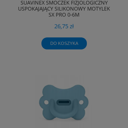
SUAVINEX SMOCZEK FIZJOLOGICZNY
USPOKAJAJĄCY SILIKONOWY MOTYLEK
SX PRO 0-6M
26,75 zł
DO KOSZYKA