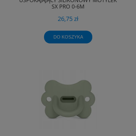
SX PRO 0-6M
26,75 zł
DO KOSZYKA