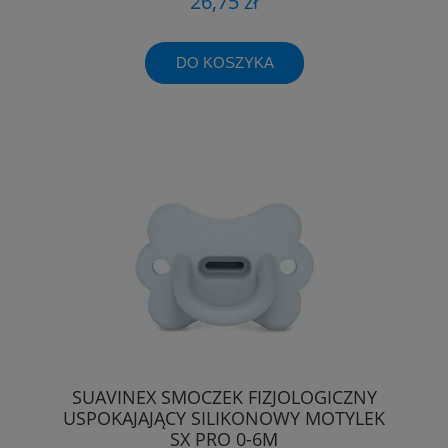
26,75 zł
DO KOSZYKA
SUAVINEX SMOCZEK FIZJOLOGICZNY
USPOKAJAJĄCY SILIKONOWY MOTYLEK
SX PRO 0-6M