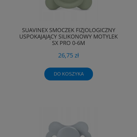
SUAVINEX SMOCZEK FIZJOLOGICZNY
USPOKAJAJĄCY SILIKONOWY MOTYLEK
SX PRO 0-6M
26,75 zł
DO KOSZYKA