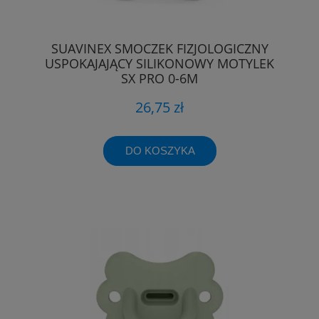
SUAVINEX SMOCZEK FIZJOLOGICZNY
USPOKAJAJĄCY SILIKONOWY MOTYLEK
SX PRO 0-6M
26,75 zł
DO KOSZYKA