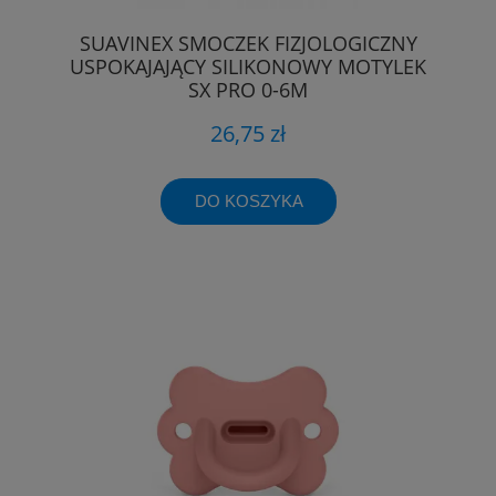
SUAVINEX SMOCZEK FIZJOLOGICZNY
USPOKAJAJĄCY SILIKONOWY MOTYLEK
SX PRO 0-6M
26,75 zł
DO KOSZYKA