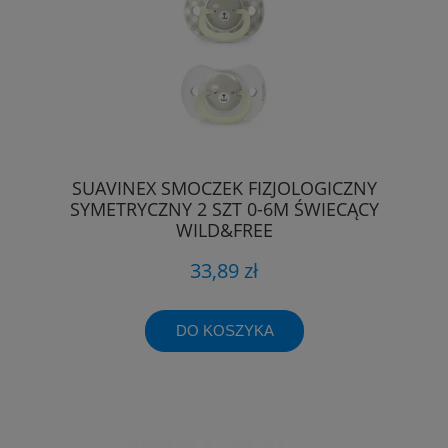
SUAVINEX SMOCZEK FIZJOLOGICZNY
SYMETRYCZNY 2 SZT 0-6M ŚWIECĄCY
WILD&FREE
33,89 zł
DO KOSZYKA