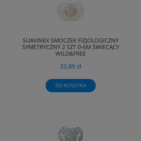
SUAVINEX SMOCZEK FIZJOLOGICZNY
SYMETRYCZNY 2 SZT 0-6M ŚWIECĄCY
WILD&FREE
33,89 zł
DO KOSZYKA