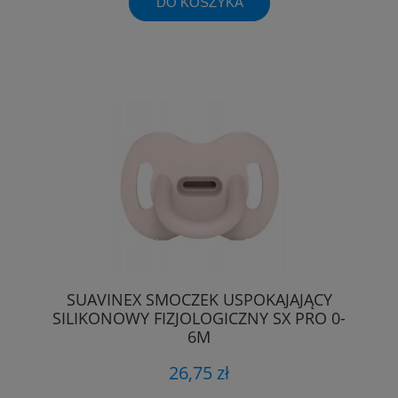
DO KOSZYKA
SUAVINEX SMOCZEK USPOKAJAJĄCY
SILIKONOWY FIZJOLOGICZNY SX PRO 0-
6M
26,75 zł