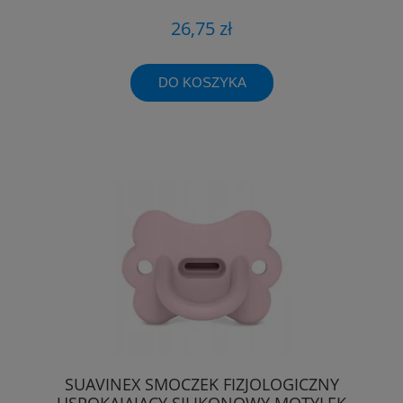
26,75 zł
DO KOSZYKA
SUAVINEX SMOCZEK FIZJOLOGICZNY
USPOKAJAJĄCY SILIKONOWY MOTYLEK