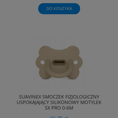
DO KOSZYKA
SUAVINEX SMOCZEK FIZJOLOGICZNY
USPOKAJAJĄCY SILIKONOWY MOTYLEK
SX PRO 0-6M