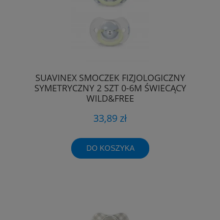
SUAVINEX SMOCZEK FIZJOLOGICZNY
SYMETRYCZNY 2 SZT 0-6M ŚWIECĄCY
WILD&FREE
33,89 zł
DO KOSZYKA