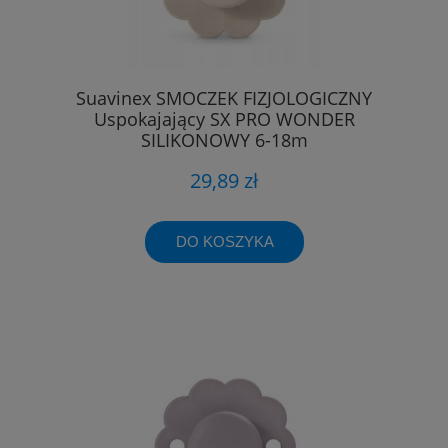
Suavinex SMOCZEK FIZJOLOGICZNY
Uspokajający SX PRO WONDER
SILIKONOWY 6-18m
29,89 zł
DO KOSZYKA