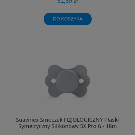
32,89 zł
DO KOSZYKA
Suavinex Smoczek FIZJOLOGICZNY Płaski
Symetryczny Silikonowy SX Pro 6 - 18m