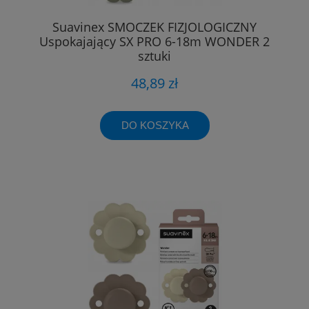
Suavinex SMOCZEK FIZJOLOGICZNY
Uspokajający SX PRO 6-18m WONDER 2
sztuki
48,89 zł
DO KOSZYKA