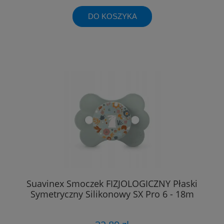
DO KOSZYKA
Suavinex Smoczek FIZJOLOGICZNY Płaski
Symetryczny Silikonowy SX Pro 6 - 18m