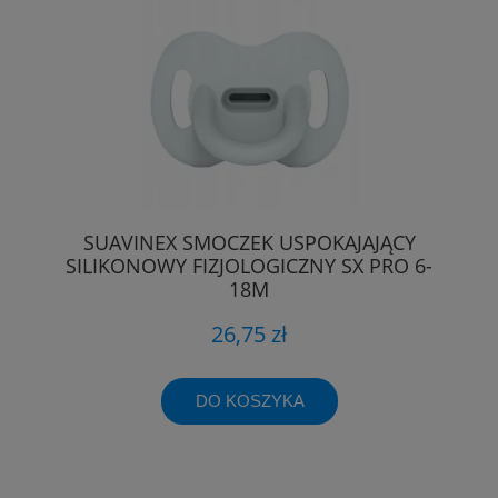
SUAVINEX SMOCZEK USPOKAJAJĄCY
SILIKONOWY FIZJOLOGICZNY SX PRO 6-
18M
26,75 zł
DO KOSZYKA