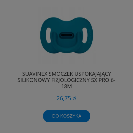
SUAVINEX SMOCZEK USPOKAJAJĄCY
SILIKONOWY FIZJOLOGICZNY SX PRO 6-
18M
26,75 zł
DO KOSZYKA