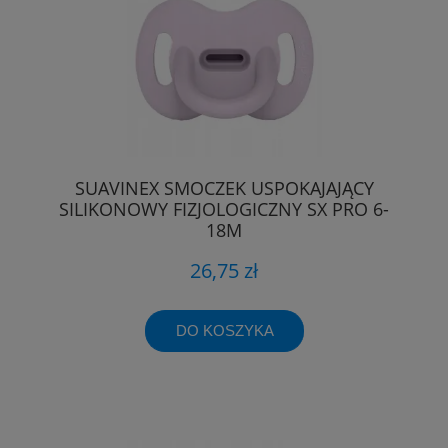
SUAVINEX SMOCZEK USPOKAJAJĄCY
SILIKONOWY FIZJOLOGICZNY SX PRO 6-
18M
26,75 zł
DO KOSZYKA