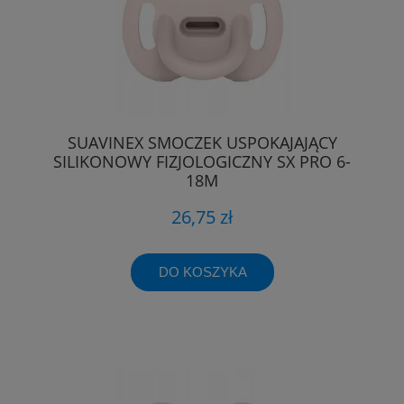
SUAVINEX SMOCZEK USPOKAJAJĄCY
SILIKONOWY FIZJOLOGICZNY SX PRO 6-
18M
26,75 zł
DO KOSZYKA