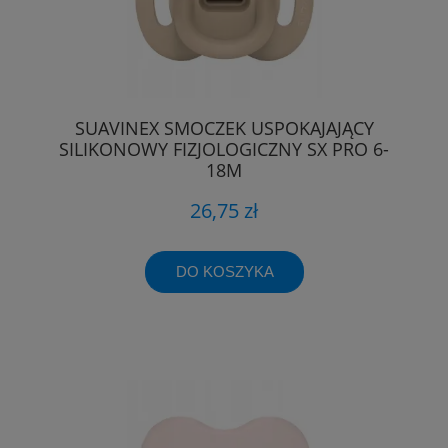
SUAVINEX SMOCZEK USPOKAJAJĄCY
SILIKONOWY FIZJOLOGICZNY SX PRO 6-
18M
26,75 zł
DO KOSZYKA