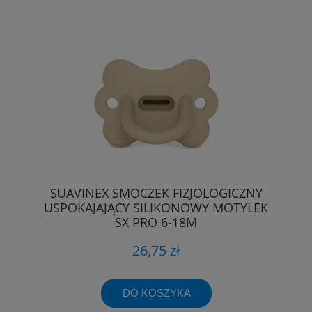
SUAVINEX SMOCZEK FIZJOLOGICZNY
USPOKAJAJĄCY SILIKONOWY MOTYLEK
SX PRO 6-18M
26,75 zł
DO KOSZYKA