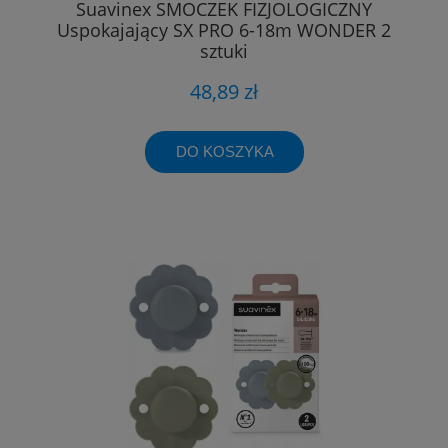
Suavinex SMOCZEK FIZJOLOGICZNY
Uspokajający SX PRO 6-18m WONDER 2
sztuki
48,89 zł
DO KOSZYKA