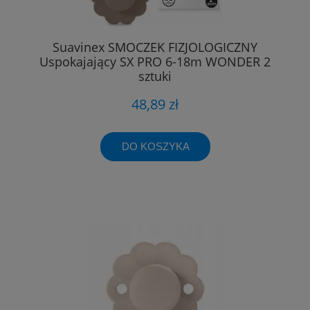
Suavinex SMOCZEK FIZJOLOGICZNY
Uspokajający SX PRO 6-18m WONDER 2
sztuki
48,89 zł
DO KOSZYKA