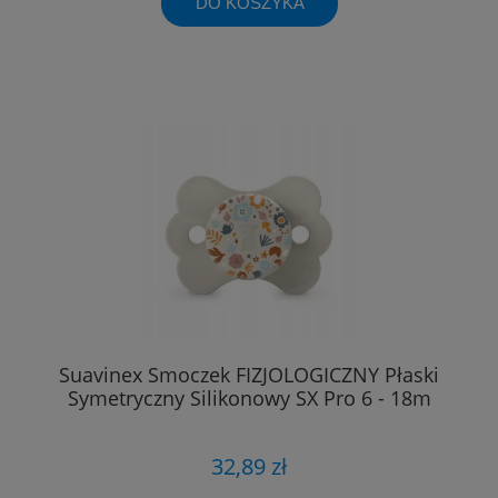
DO KOSZYKA
Suavinex Smoczek FIZJOLOGICZNY Płaski
Symetryczny Silikonowy SX Pro 6 - 18m
32,89 zł