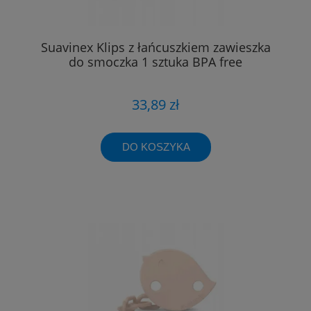
Suavinex Klips z łańcuszkiem zawieszka
do smoczka 1 sztuka BPA free
33,89 zł
DO KOSZYKA