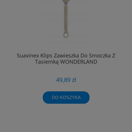
Suavinex Klips Zawieszka Do Smoczka Z
Tasiemką WONDERLAND
49,89 zł
DO KOSZYKA