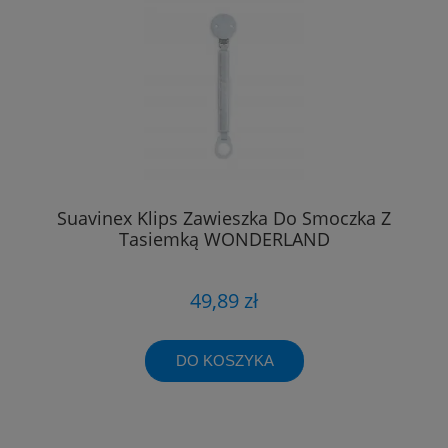
Suavinex Klips Zawieszka Do Smoczka Z
Tasiemką WONDERLAND
49,89 zł
DO KOSZYKA