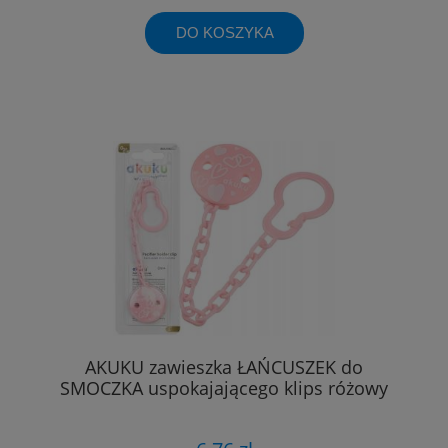
DO KOSZYKA
AKUKU zawieszka ŁAŃCUSZEK do
SMOCZKA uspokajającego klips różowy