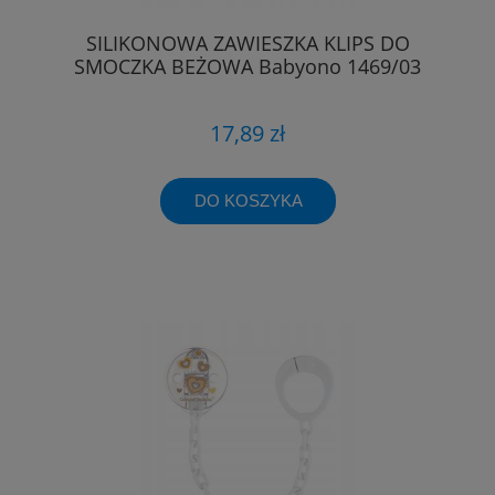
SILIKONOWA ZAWIESZKA KLIPS DO
SMOCZKA BEŻOWA Babyono 1469/03
17,89 zł
DO KOSZYKA