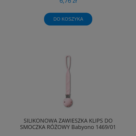
6,76 zł
DO KOSZYKA
SILIKONOWA ZAWIESZKA KLIPS DO
SMOCZKA RÓŻOWY Babyono 1469/01