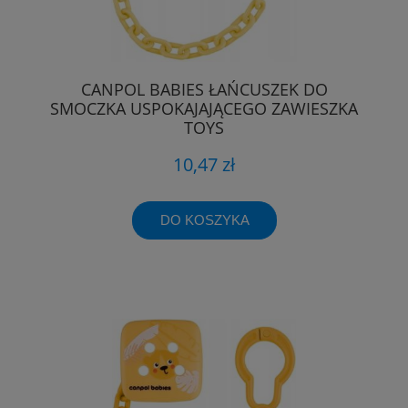
CANPOL BABIES ŁAŃCUSZEK DO
SMOCZKA USPOKAJAJĄCEGO ZAWIESZKA
TOYS
10,47 zł
DO KOSZYKA