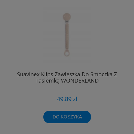
Suavinex Klips Zawieszka Do Smoczka Z
Tasiemką WONDERLAND
49,89 zł
DO KOSZYKA