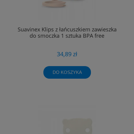
Suavinex Klips z łańcuszkiem zawieszka
do smoczka 1 sztuka BPA free
34,89 zł
DO KOSZYKA