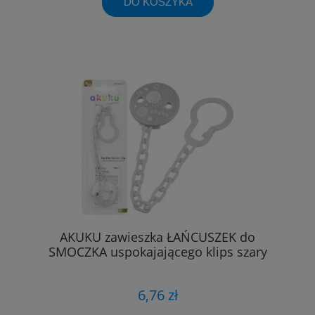
DO KOSZYKA
AKUKU zawieszka ŁAŃCUSZEK do
SMOCZKA uspokajającego klips szary
6,76 zł