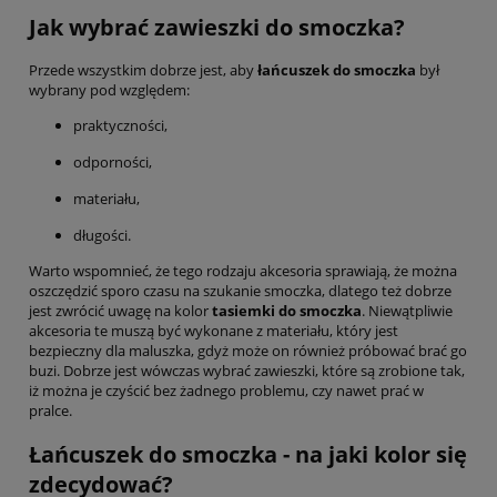
Jak wybrać zawieszki do smoczka?
Przede wszystkim dobrze jest, aby
łańcuszek do smoczka
był
wybrany pod względem:
praktyczności,
odporności,
materiału,
długości.
Warto wspomnieć, że tego rodzaju akcesoria sprawiają, że można
oszczędzić sporo czasu na szukanie smoczka, dlatego też dobrze
jest zwrócić uwagę na kolor
tasiemki do smoczka
. Niewątpliwie
akcesoria te muszą być wykonane z materiału, który jest
bezpieczny dla maluszka, gdyż może on również próbować brać go
buzi. Dobrze jest wówczas wybrać zawieszki, które są zrobione tak,
iż można je czyścić bez żadnego problemu, czy nawet prać w
pralce.
Łańcuszek do smoczka - na jaki kolor się
zdecydować?