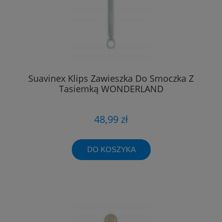
Suavinex Klips Zawieszka Do Smoczka Z
Tasiemką WONDERLAND
48,99 zł
DO KOSZYKA