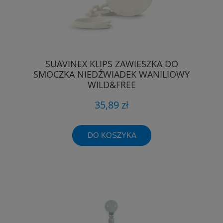
SUAVINEX KLIPS ZAWIESZKA DO
SMOCZKA NIEDŹWIADEK WANILIOWY
WILD&FREE
35,89 zł
DO KOSZYKA