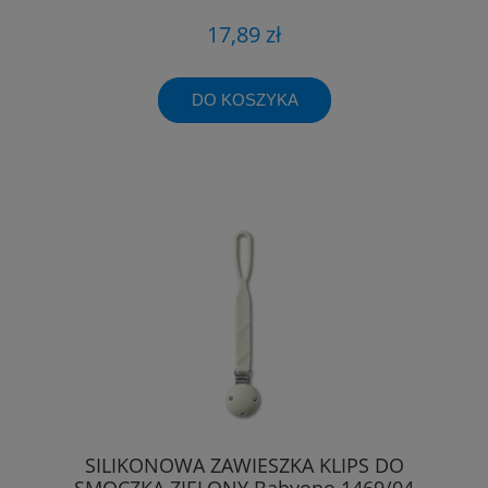
17,89 zł
DO KOSZYKA
SILIKONOWA ZAWIESZKA KLIPS DO
SMOCZKA ZIELONY Babyono 1469/04