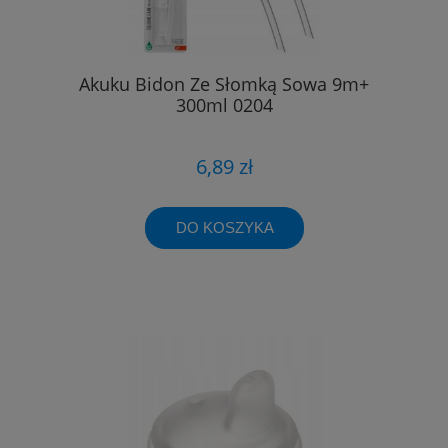
Akuku Bidon Ze Słomką Sowa 9m+
300ml 0204
6,89 zł
DO KOSZYKA