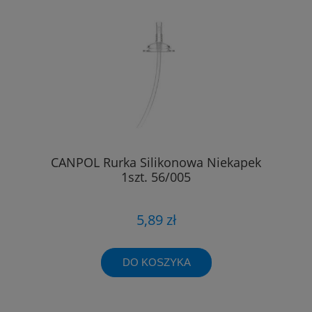
CANPOL Rurka Silikonowa Niekapek
1szt. 56/005
5,89 zł
DO KOSZYKA