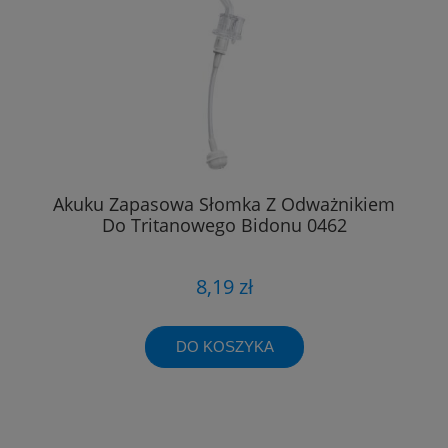
Akuku Zapasowa Słomka Z Odważnikiem
Do Tritanowego Bidonu 0462
8,19 zł
DO KOSZYKA