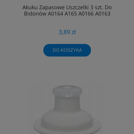
Akuku Zapasowe Uszczelki 3 szt. Do
Bidonów A0164 A165 A0166 A0163
3,89 zł
DO KOSZYKA