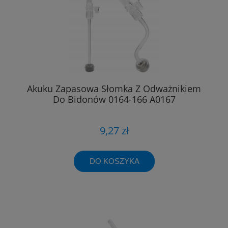
Akuku Zapasowa Słomka Z Odważnikiem
Do Bidonów 0164-166 A0167
9,27 zł
DO KOSZYKA