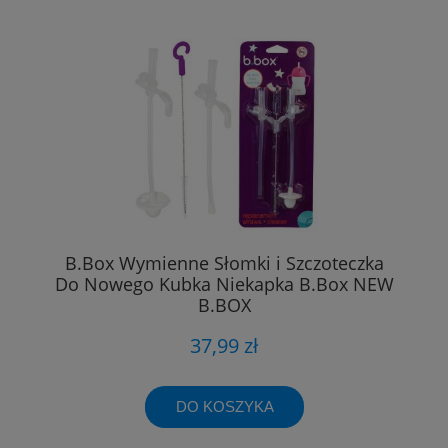
B.Box Wymienne Słomki i Szczoteczka
Do Nowego Kubka Niekapka B.Box NEW
B.BOX
37,99 zł
DO KOSZYKA