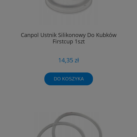
Canpol Ustnik Silikonowy Do Kubków
Firstcup 1szt
14,35 zł
DO KOSZYKA