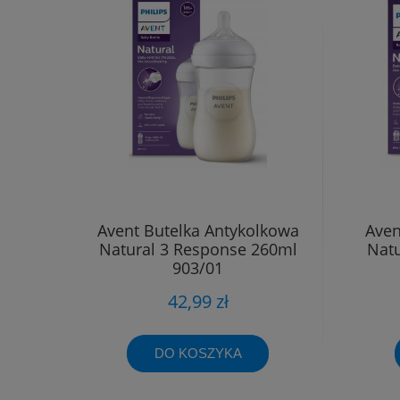
Avent Butelka Antykolkowa
Aven
Natural 3 Response 260ml
Natu
903/01
42,99 zł
DO KOSZYKA