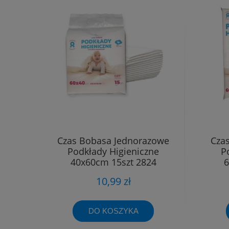
Czas Bobasa Jednorazowe
Cza
Podkłady Higieniczne
P
40x60cm 15szt 2824
6
10,99 zł
DO KOSZYKA