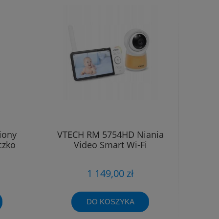
iony
VTECH RM 5754HD Niania
czko
Video Smart Wi-Fi
1 149,00 zł
DO KOSZYKA