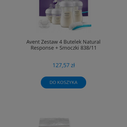
Avent Zestaw 4 Butelek Natural
Response + Smoczki 838/11
127,57 zł
DO KOSZYKA