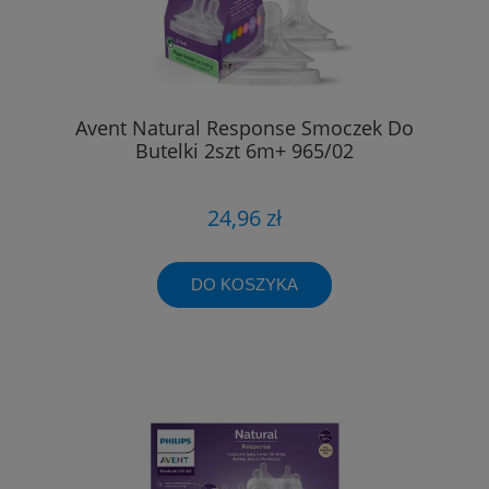
Avent Natural Response Smoczek Do
Butelki 2szt 6m+ 965/02
24,96 zł
DO KOSZYKA