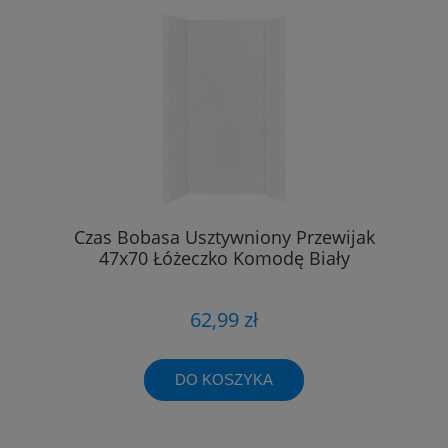
Czas Bobasa Usztywniony Przewijak
47x70 Łóżeczko Komodę Biały
62,99 zł
DO KOSZYKA