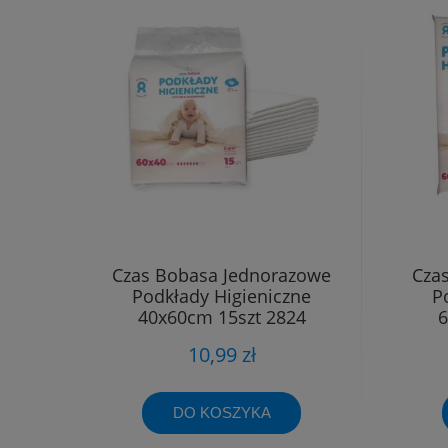
Czas Bobasa Jednorazowe
Cza
Podkłady Higieniczne
P
40x60cm 15szt 2824
6
10,99 zł
DO KOSZYKA