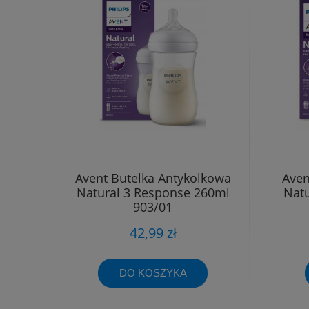
Avent Butelka Antykolkowa
Aven
Natural 3 Response 260ml
Natu
903/01
42,99 zł
DO KOSZYKA