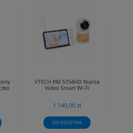
iony
VTECH RM 5754HD Niania
czko
Video Smart Wi-Fi
1 149,00 zł
DO KOSZYKA