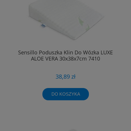
Sensillo Poduszka Klin Do Wózka LUXE
ALOE VERA 30x38x7cm 7410
38,89 zł
DO KOSZYKA