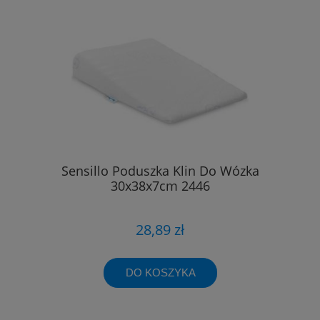
Sensillo Poduszka Klin Do Wózka
30x38x7cm 2446
28,89 zł
DO KOSZYKA