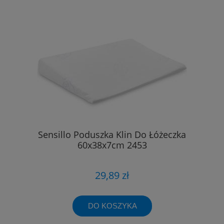
Sensillo Poduszka Klin Do Łóżeczka
60x38x7cm 2453
29,89 zł
DO KOSZYKA