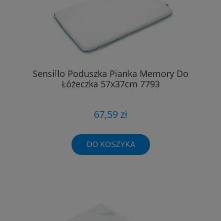
Sensillo Poduszka Pianka Memory Do
Łóżeczka 57x37cm 7793
67,59 zł
DO KOSZYKA