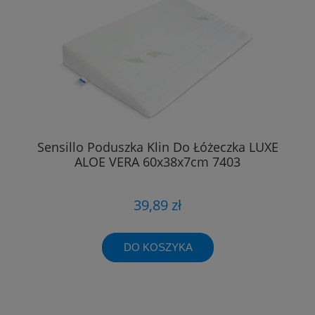
Sensillo Poduszka Klin Do Łóżeczka LUXE
ALOE VERA 60x38x7cm 7403
39,89 zł
DO KOSZYKA