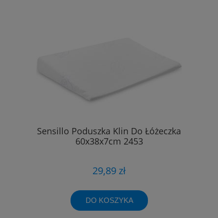
Sensillo Poduszka Klin Do Łóżeczka
60x38x7cm 2453
29,89 zł
DO KOSZYKA