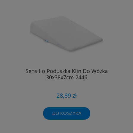
Sensillo Poduszka Klin Do Wózka
30x38x7cm 2446
28,89 zł
DO KOSZYKA