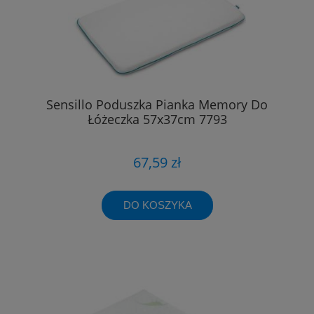
Sensillo Poduszka Pianka Memory Do
Łóżeczka 57x37cm 7793
67,59 zł
DO KOSZYKA