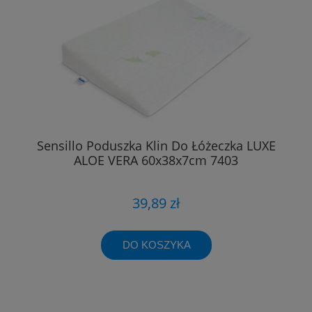
Sensillo Poduszka Klin Do Łóżeczka LUXE
ALOE VERA 60x38x7cm 7403
39,89 zł
DO KOSZYKA