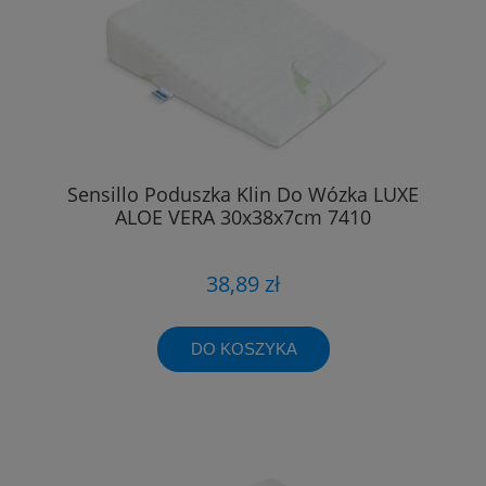
Sensillo Poduszka Klin Do Wózka LUXE
ALOE VERA 30x38x7cm 7410
38,89 zł
DO KOSZYKA