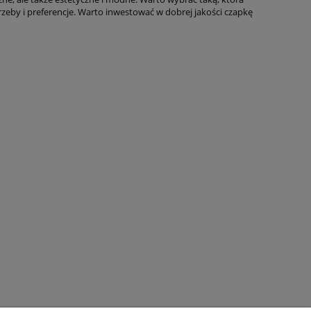
trzeby i preferencje. Warto inwestować w dobrej jakości czapkę