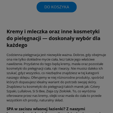
DO KOSZYKA
Kremy i mleczka oraz inne kosmetyki
do pielęgnacji — doskonały wybór dla
każdego
Codzienna pielęgnacja jest niezwykle ważna. Dobrze, gdy obejmuje
ona nie tylko dokładne mycie ciała, lecz także jego właściwe
nawilżenie. Przydatne do tego będą kremy, masła oraz pozostałe
kosmetyki do pielęgnacji ciała, rąk i twarzy. Nie musisz daleko ich
szukać, gdyż wszystko, co niezbędne znajdziesz w tej kategorii
naszego sklepu. Oferujemy w niej różnorodne produkty, spośród
których dopasujesz idealny wariant do potrzeb swojej skóry.
Znajdziesz tu kosmetyki do pielęgnacji takich marek jak: Cztery
Szpaki, Lullalove, Si Si Bee, Ziaja czy Ziołolek. To, co wyróżnia
oferowane przez nas kremy, olejki oraz masła do ciała to przede
wszystkim ich prosty, naturalny skład.
SPA w zaciszu własnej łazienki? Z naszymi