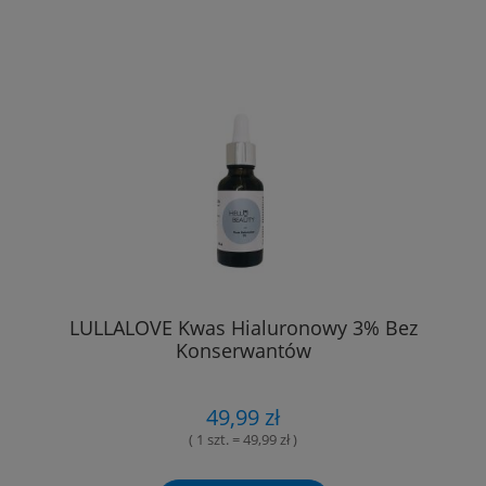
LULLALOVE Kwas Hialuronowy 3% Bez
Konserwantów
49,99 zł
( 1 szt. = 49,99 zł )