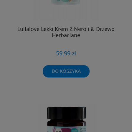
Lullalove Lekki Krem Z Neroli & Drzewo
Herbaciane
59,99 zł
DO KOSZYKA