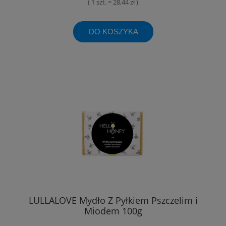
( 1 szt. = 28,44 zł )
DO KOSZYKA
LULLALOVE Mydło Z Pyłkiem Pszczelim i
Miodem 100g