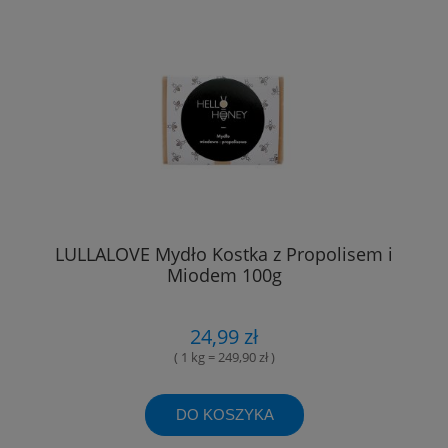
LULLALOVE Mydło Kostka z Propolisem i
Miodem 100g
24,99 zł
( 1 kg = 249,90 zł )
DO KOSZYKA