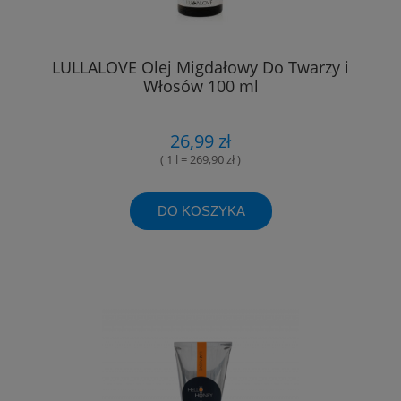
LULLALOVE Olej Migdałowy Do Twarzy i
Włosów 100 ml
26,99 zł
( 1 l = 269,90 zł )
DO KOSZYKA