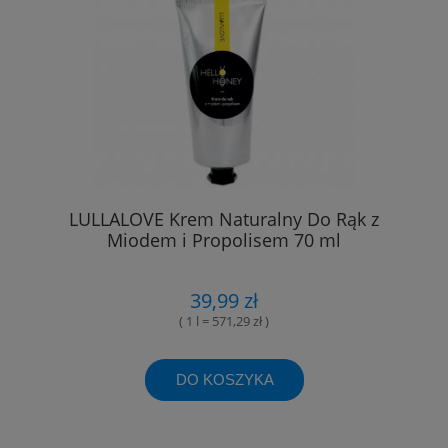
LULLALOVE Krem Naturalny Do Rąk z
Miodem i Propolisem 70 ml
39,99 zł
( 1 l = 571,29 zł )
DO KOSZYKA