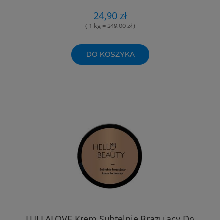
24,90 zł
( 1 kg = 249,00 zł )
DO KOSZYKA
LULLALOVE Krem Subtelnie Brązujący Do