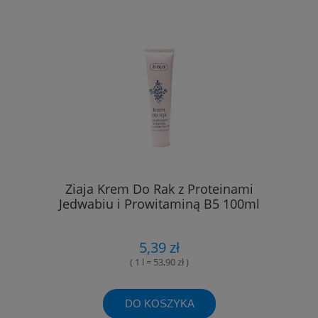
Ziaja Krem Do Rak z Proteinami
Jedwabiu i Prowitaminą B5 100ml
5,39 zł
( 1 l = 53,90 zł )
DO KOSZYKA