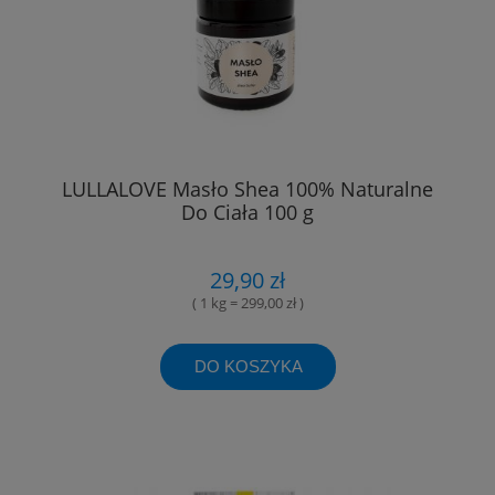
LULLALOVE Masło Shea 100% Naturalne
Do Ciała 100 g
29,90 zł
( 1 kg = 299,00 zł )
DO KOSZYKA