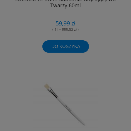
Twarzy 60ml
59,99 zł
( 1 l = 999,83 zł )
DO KOSZYKA