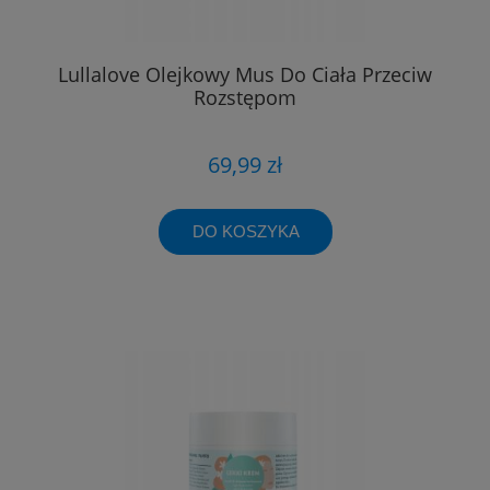
Lullalove Olejkowy Mus Do Ciała Przeciw
Rozstępom
69,99 zł
DO KOSZYKA