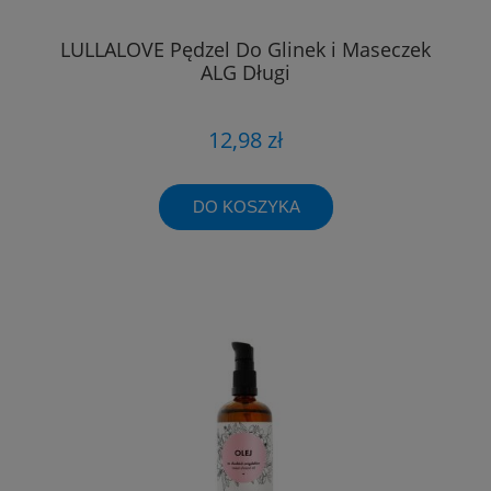
LULLALOVE Pędzel Do Glinek i Maseczek
ALG Długi
12,98 zł
DO KOSZYKA