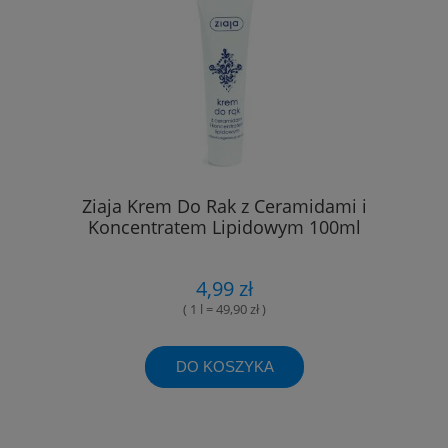
Ziaja Krem Do Rak z Ceramidami i
Koncentratem Lipidowym 100ml
4,99 zł
( 1 l = 49,90 zł )
DO KOSZYKA