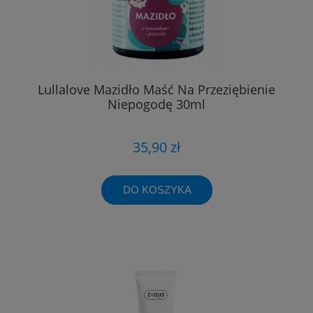
Lullalove Mazidło Maść Na Przeziębienie
Niepogodę 30ml
35,90 zł
DO KOSZYKA