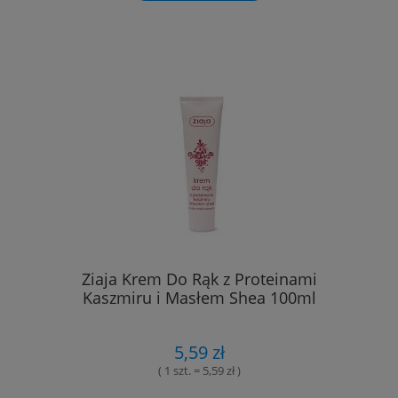
Ziaja Krem Do Rąk z Proteinami
Kaszmiru i Masłem Shea 100ml
5,59 zł
( 1 szt. = 5,59 zł )