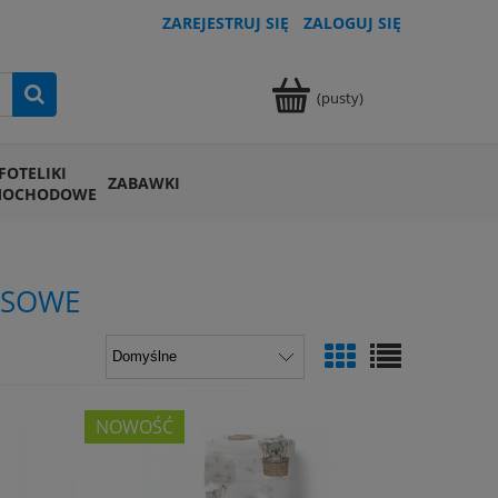
ZAREJESTRUJ SIĘ
ZALOGUJ SIĘ
(pusty)
FOTELIKI
ZABAWKI
MOCHODOWE
USOWE
NOWOŚĆ