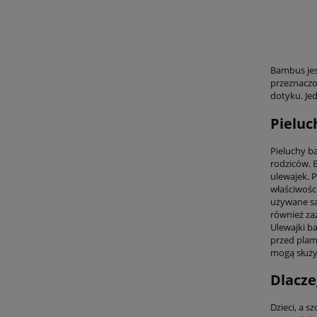
Bambus jes
przeznaczon
dotyku. Je
Pieluc
Pieluchy b
rodziców. B
ulewajek. 
właściwośc
używane sa
również za
Ulewajki b
przed plam
mogą służyć
Dlacze
Dzieci, a s