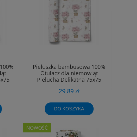
 100%
Pieluszka bambusowa 100%
ląt
Otulacz dla niemowląt
5x75
Pielucha Delikatna 75x75
29,89 zł
DO KOSZYKA
NOWOŚĆ