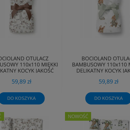
OCIOLAND OTULACZ
BOCIOLAND OTULA
SOWY 110x110 MIĘKKI
BAMBUSOWY 110x110 M
IKATNY KOCYK JAKOŚĆ
DELIKATNY KOCYK JA
PREMIUM
PREMIUM
59,89 zł
59,89 zł
DO KOSZYKA
DO KOSZYKA
Ć
NOWOŚĆ