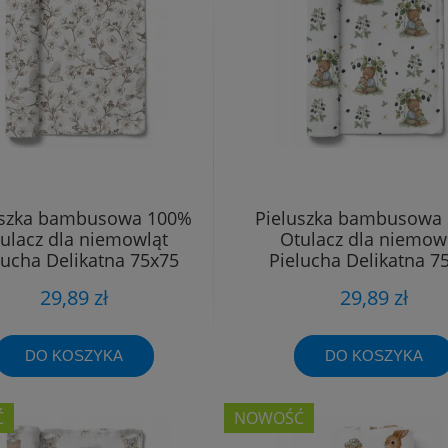
uszka bambusowa 100%
Pieluszka bambusowa
ulacz dla niemowląt
Otulacz dla niemow
lucha Delikatna 75x75
Pielucha Delikatna 7
29,89 zł
29,89 zł
DO KOSZYKA
DO KOSZYKA
Ć
NOWOŚĆ