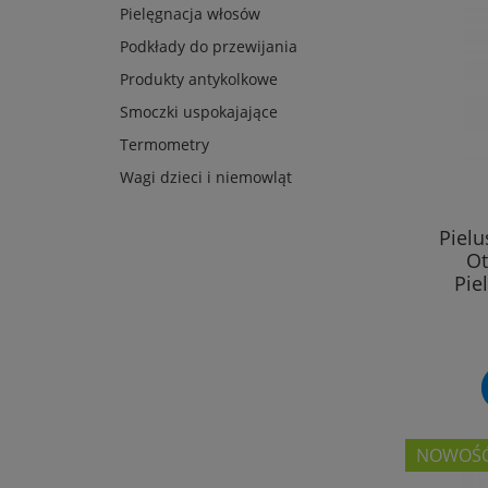
Pielęgnacja włosów
Podkłady do przewijania
Produkty antykolkowe
Smoczki uspokajające
Termometry
Wagi dzieci i niemowląt
Piel
Ot
Pie
NOWOŚ