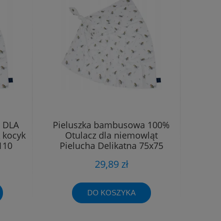
 DLA
Pieluszka bambusowa 100%
 kocyk
Otulacz dla niemowląt
110
Pielucha Delikatna 75x75
29,89 zł
DO KOSZYKA