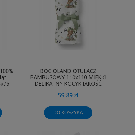
 100%
BOCIOLAND OTULACZ
ląt
BAMBUSOWY 110x110 MIĘKKI
5x75
DELIKATNY KOCYK JAKOŚĆ
PREMIUM
59,89 zł
DO KOSZYKA