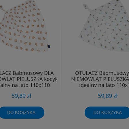
LACZ Babmusowy DLA
OTULACZ Babmusowy
WLĄT PIELUSZKA kocyk
NIEMOWLĄT PIELUSZKA
ealny na lato 110x110
idealny na lato 110x
59,89 zł
59,89 zł
DO KOSZYKA
DO KOSZYKA