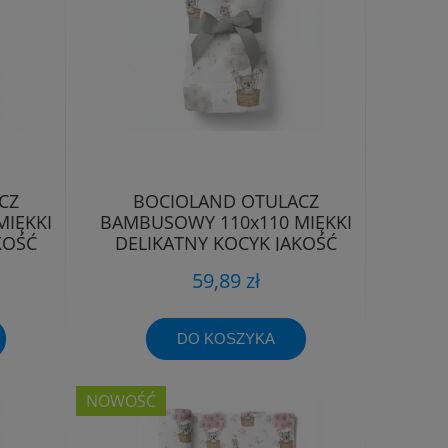
CZ
BOCIOLAND OTULACZ
IĘKKI
BAMBUSOWY 110x110 MIĘKKI
KOŚĆ
DELIKATNY KOCYK JAKOŚĆ
PREMIUM
59,89 zł
DO KOSZYKA
NOWOŚĆ