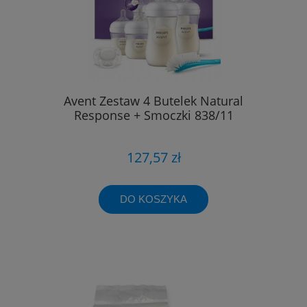
Avent Zestaw 4 Butelek Natural
Response + Smoczki 838/11
127,57 zł
DO KOSZYKA