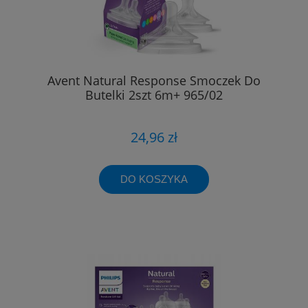
Avent Natural Response Smoczek Do
Butelki 2szt 6m+ 965/02
24,96 zł
DO KOSZYKA