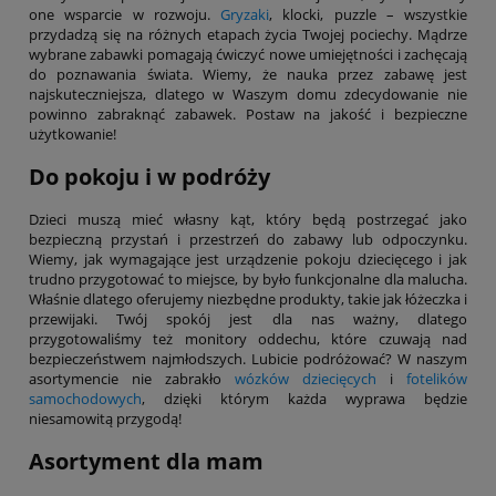
one wsparcie w rozwoju.
Gryzaki
, klocki, puzzle – wszystkie
przydadzą się na różnych etapach życia Twojej pociechy. Mądrze
wybrane zabawki pomagają ćwiczyć nowe umiejętności i zachęcają
do poznawania świata. Wiemy, że nauka przez zabawę jest
najskuteczniejsza, dlatego w Waszym domu zdecydowanie nie
powinno zabraknąć zabawek. Postaw na jakość i bezpieczne
użytkowanie!
Do pokoju i w podróży
Dzieci muszą mieć własny kąt, który będą postrzegać jako
bezpieczną przystań i przestrzeń do zabawy lub odpoczynku.
Wiemy, jak wymagające jest urządzenie pokoju dziecięcego i jak
trudno przygotować to miejsce, by było funkcjonalne dla malucha.
Właśnie dlatego oferujemy niezbędne produkty, takie jak łóżeczka i
przewijaki. Twój spokój jest dla nas ważny, dlatego
przygotowaliśmy też monitory oddechu, które czuwają nad
bezpieczeństwem najmłodszych. Lubicie podróżować? W naszym
asortymencie nie zabrakło
wózków dziecięcych
i
fotelików
samochodowych
, dzięki którym każda wyprawa będzie
niesamowitą przygodą!
Asortyment dla mam