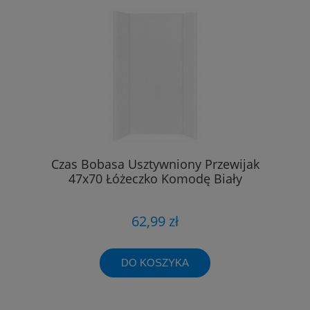
Czas Bobasa Usztywniony Przewijak
47x70 Łóżeczko Komodę Biały
62,99 zł
DO KOSZYKA