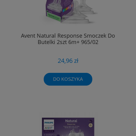
Avent Natural Response Smoczek Do
Butelki 2szt 6m+ 965/02
24,96 zł
DO KOSZYKA