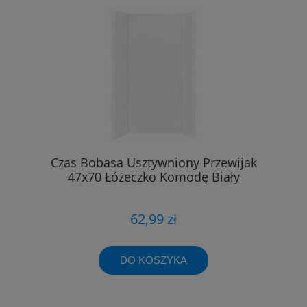
Czas Bobasa Usztywniony Przewijak
47x70 Łóżeczko Komodę Biały
62,99 zł
DO KOSZYKA