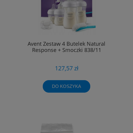
Avent Zestaw 4 Butelek Natural
Response + Smoczki 838/11
127,57 zł
DO KOSZYKA