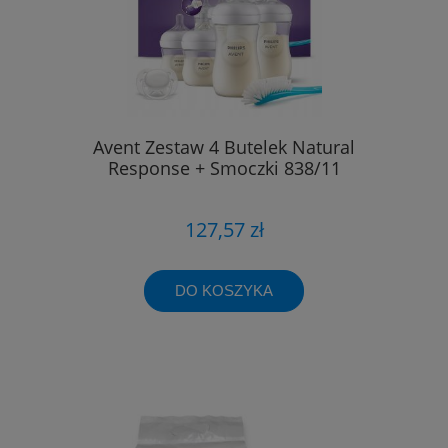
Avent Zestaw 4 Butelek Natural
Response + Smoczki 838/11
127,57 zł
DO KOSZYKA