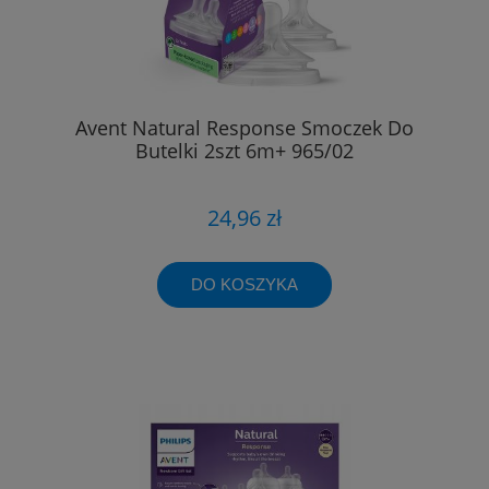
Avent Natural Response Smoczek Do
Butelki 2szt 6m+ 965/02
24,96 zł
DO KOSZYKA