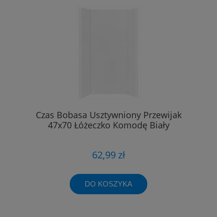
Czas Bobasa Usztywniony Przewijak
47x70 Łóżeczko Komodę Biały
62,99 zł
DO KOSZYKA