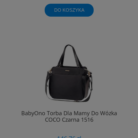
DO KOSZYKA
BabyOno Torba Dla Mamy Do Wózka
COCO Czarna 1516