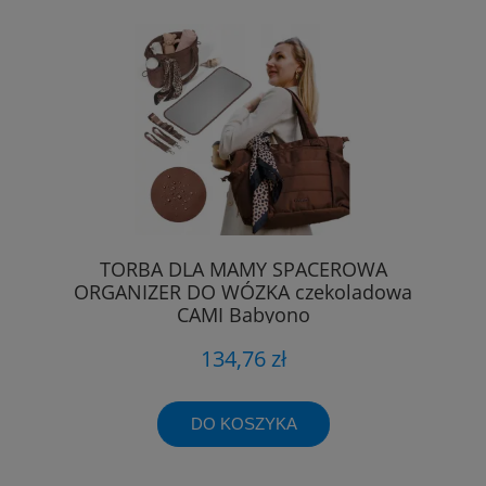
TORBA DLA MAMY SPACEROWA
ORGANIZER DO WÓZKA czekoladowa
CAMI Babyono
134,76 zł
DO KOSZYKA