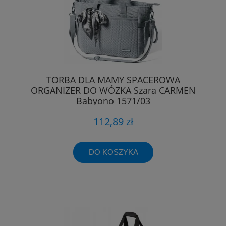
TORBA DLA MAMY SPACEROWA
ORGANIZER DO WÓZKA Szara CARMEN
Babyono 1571/03
112,89 zł
DO KOSZYKA