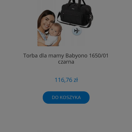
Torba dla mamy Babyono 1650/01
czarna
116,76 zł
DO KOSZYKA