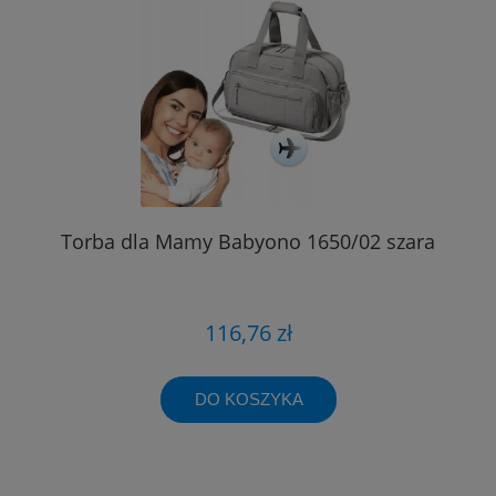
Torba dla Mamy Babyono 1650/02 szara
116,76 zł
DO KOSZYKA