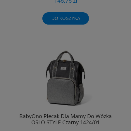
146,76 zł
DO KOSZYKA
BabyOno Plecak Dla Mamy Do Wózka
OSLO STYLE Czarny 1424/01