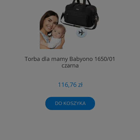
Torba dla mamy Babyono 1650/01
czarna
116,76 zł
DO KOSZYKA