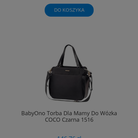
DO KOSZYKA
BabyOno Torba Dla Mamy Do Wózka
COCO Czarna 1516