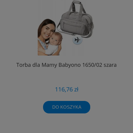
Torba dla Mamy Babyono 1650/02 szara
116,76 zł
DO KOSZYKA