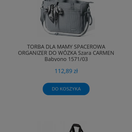
TORBA DLA MAMY SPACEROWA
ORGANIZER DO WÓZKA Szara CARMEN
Babyono 1571/03
112,89 zł
DO KOSZYKA