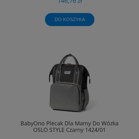
146,76 zł
DO KOSZYKA
BabyOno Plecak Dla Mamy Do Wózka
OSLO STYLE Czarny 1424/01