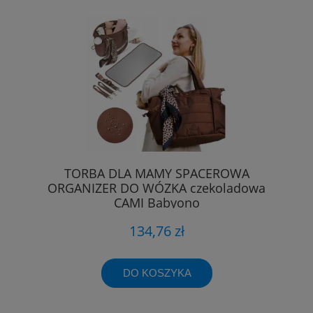
TORBA DLA MAMY SPACEROWA
ORGANIZER DO WÓZKA czekoladowa
CAMI Babyono
134,76 zł
DO KOSZYKA