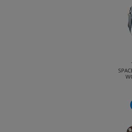
SPAC
WÓ