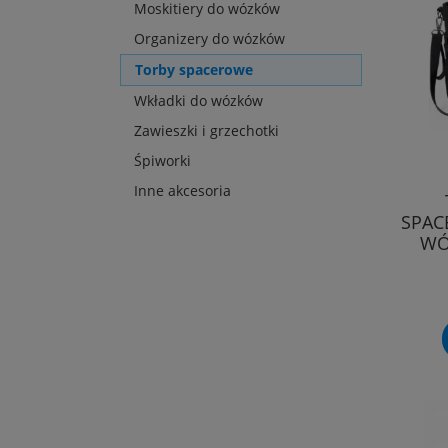
Moskitiery do wózków
Organizery do wózków
Torby spacerowe
Wkładki do wózków
Zawieszki i grzechotki
Śpiworki
Inne akcesoria
SPAC
WÓ