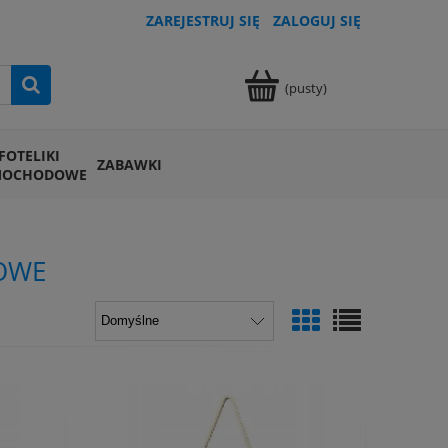
ZAREJESTRUJ SIĘ
ZALOGUJ SIĘ
(pusty)
FOTELIKI
ZABAWKI
MOCHODOWE
OWE