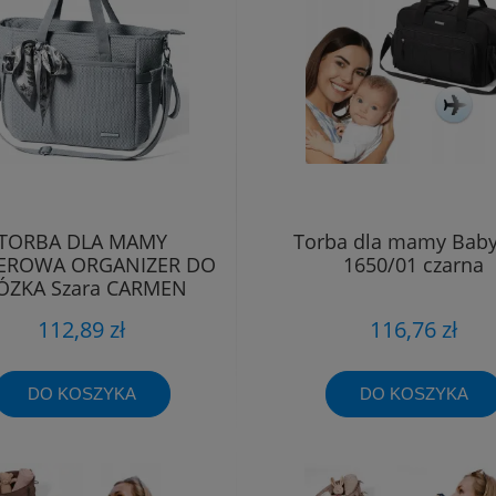
TORBA DLA MAMY
Torba dla mamy Bab
EROWA ORGANIZER DO
1650/01 czarna
ZKA Szara CARMEN
Babyono 1571/03
112,89 zł
116,76 zł
DO KOSZYKA
DO KOSZYKA