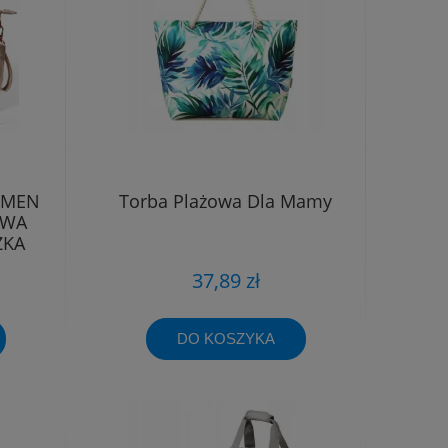
RMEN
Torba Plażowa Dla Mamy
OWA
ZKA
37,89 zł
DO KOSZYKA