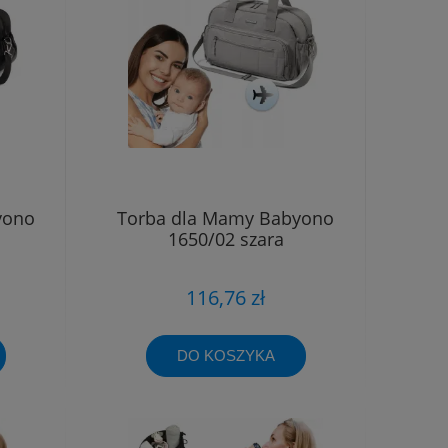
yono
Torba dla Mamy Babyono
1650/02 szara
116,76 zł
DO KOSZYKA