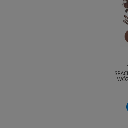
SPAC
WÓZ