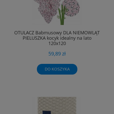
OTULACZ Babmusowy DLA NIEMOWLĄT
PIELUSZKA kocyk idealny na lato
120x120
59,89 zł
DO KOSZYKA