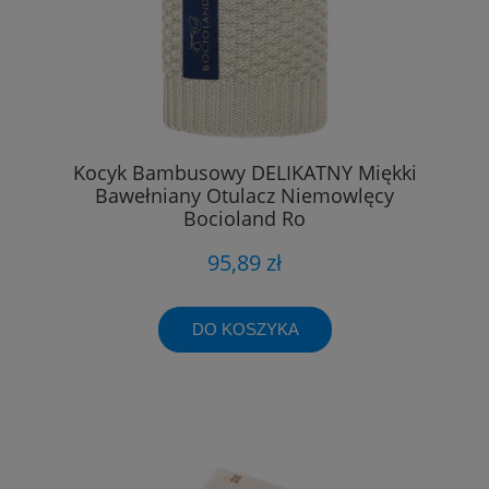
Kocyk Bambusowy DELIKATNY Miękki
Bawełniany Otulacz Niemowlęcy
Bocioland Ro
95,89 zł
DO KOSZYKA