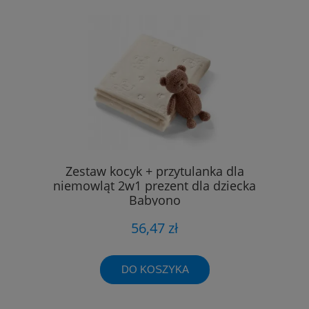
Zestaw kocyk + przytulanka dla
niemowląt 2w1 prezent dla dziecka
Babyono
56,47 zł
DO KOSZYKA