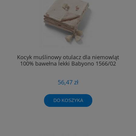
Kocyk muślinowy otulacz dla niemowląt
100% bawełna lekki Babyono 1566/02
56,47 zł
DO KOSZYKA