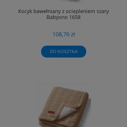
Kocyk bawełniany z ociepleniem szary
Babyono 1658
108,76 zł
DO KOSZYKA