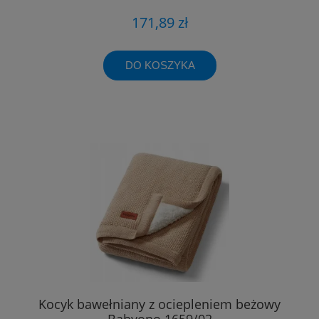
171,89 zł
DO KOSZYKA
Kocyk bawełniany z ociepleniem beżowy
Babyono 1659/02