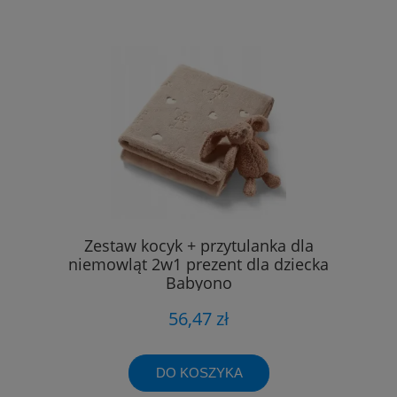
Zestaw kocyk + przytulanka dla
niemowląt 2w1 prezent dla dziecka
Babyono
56,47 zł
DO KOSZYKA