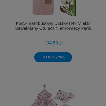
Kocyk Bambusowy DELIKATNY Miękki
Bawełniany Otulacz Niemowlęcy Paris
104,89 zł
DO KOSZYKA