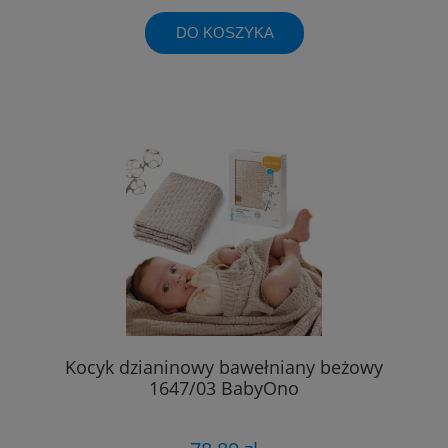
DO KOSZYKA
Kocyk dzianinowy bawełniany beżowy
1647/03 BabyOno