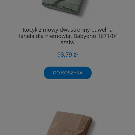
Kocyk zimowy dwustronny bawełna
flanela dla niemowląt Babyono 1671/04
szałw
98,79 zł
DO KOSZYKA