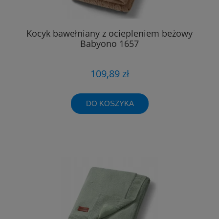
Kocyk bawełniany z ociepleniem beżowy
Babyono 1657
109,89 zł
DO KOSZYKA