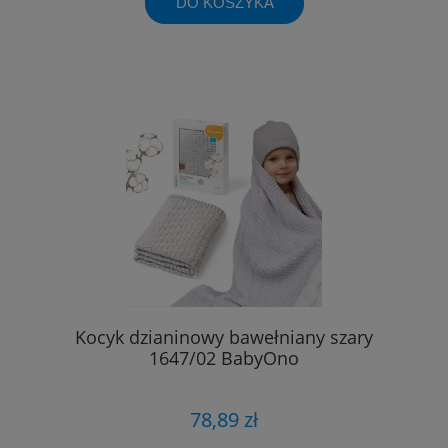
DO KOSZYKA
Kocyk dzianinowy bawełniany szary
1647/02 BabyOno
78,89 zł