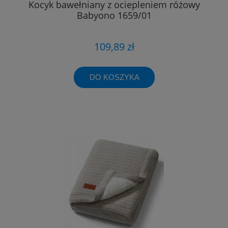
Kocyk bawełniany z ociepleniem różowy
Babyono 1659/01
109,89 zł
DO KOSZYKA