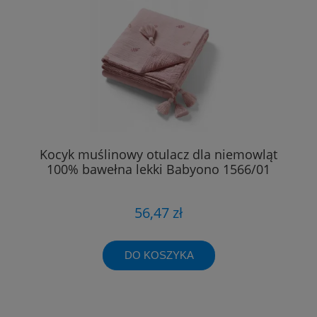
Kocyk muślinowy otulacz dla niemowląt
100% bawełna lekki Babyono 1566/01
56,47 zł
DO KOSZYKA