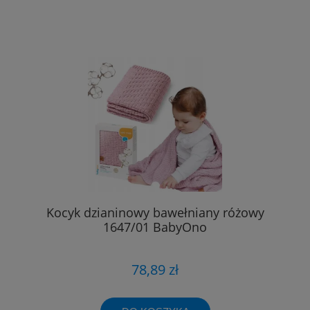
Kocyk dzianinowy bawełniany różowy
1647/01 BabyOno
78,89 zł