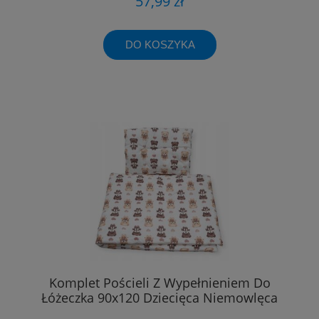
57,99 zł
DO KOSZYKA
Komplet Pościeli Z Wypełnieniem Do
Łóżeczka 90x120 Dziecięca Niemowlęca