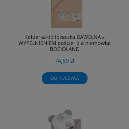
Kołderka do łóżeczka BAWEŁNA z
WYPEŁNIENIEM pościel dla niemowląt
BOCIOLAND
74,89 zł
DO KOSZYKA