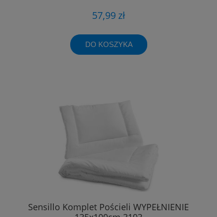
57,99 zł
DO KOSZYKA
Sensillo Komplet Pościeli WYPEŁNIENIE
135x100cm 3103