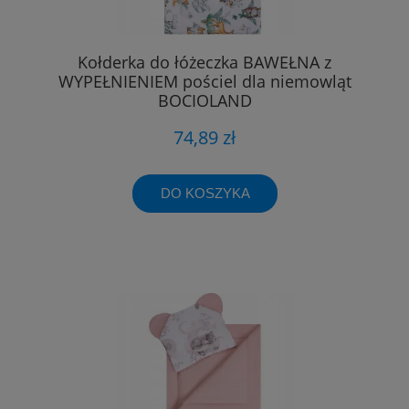
Kołderka do łóżeczka BAWEŁNA z
WYPEŁNIENIEM pościel dla niemowląt
BOCIOLAND
74,89 zł
DO KOSZYKA