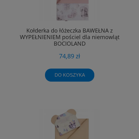
Kołderka do łóżeczka BAWEŁNA z
WYPEŁNIENIEM pościel dla niemowląt
BOCIOLAND
74,89 zł
DO KOSZYKA