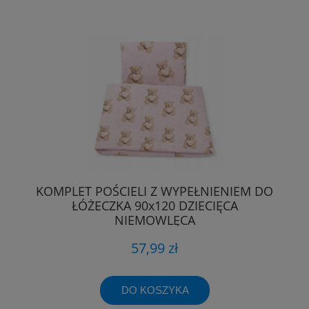
KOMPLET POŚCIELI Z WYPEŁNIENIEM DO
ŁÓŻECZKA 90x120 DZIECIĘCA
NIEMOWLĘCA
57,99 zł
DO KOSZYKA