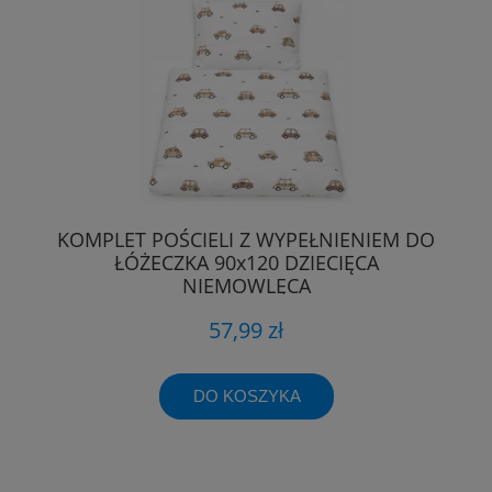
KOMPLET POŚCIELI Z WYPEŁNIENIEM DO
ŁÓŻECZKA 90x120 DZIECIĘCA
NIEMOWLĘCA
57,99 zł
DO KOSZYKA