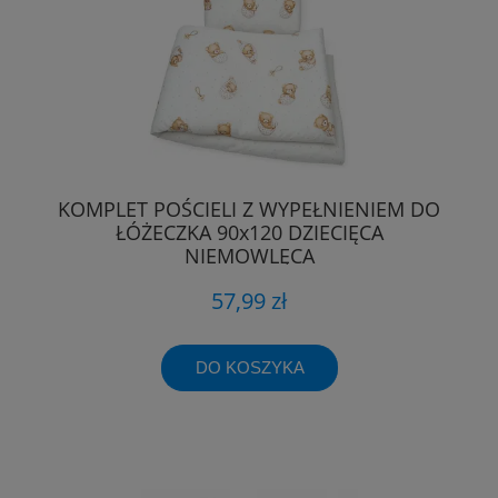
KOMPLET POŚCIELI Z WYPEŁNIENIEM DO
ŁÓŻECZKA 90x120 DZIECIĘCA
NIEMOWLĘCA
57,99 zł
DO KOSZYKA