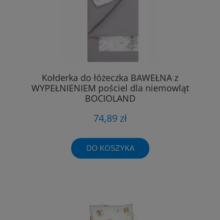
Kołderka do łóżeczka BAWEŁNA z
WYPEŁNIENIEM pościel dla niemowląt
BOCIOLAND
74,89 zł
DO KOSZYKA