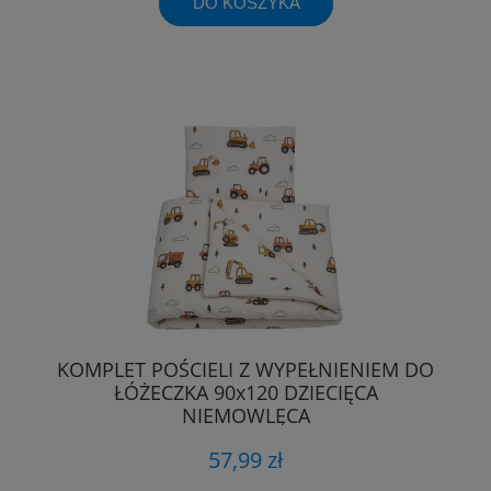
DO KOSZYKA
KOMPLET POŚCIELI Z WYPEŁNIENIEM DO
ŁÓŻECZKA 90x120 DZIECIĘCA
NIEMOWLĘCA
57,99 zł