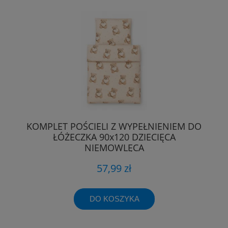
KOMPLET POŚCIELI Z WYPEŁNIENIEM DO
ŁÓŻECZKA 90x120 DZIECIĘCA
NIEMOWLĘCA
57,99 zł
DO KOSZYKA