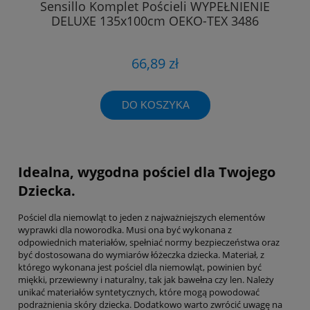
Sensillo Komplet Pościeli WYPEŁNIENIE
DELUXE 135x100cm OEKO-TEX 3486
66,89 zł
DO KOSZYKA
Idealna, wygodna pościel dla Twojego
Dziecka.
Pościel dla niemowląt to jeden z najważniejszych elementów
wyprawki dla noworodka. Musi ona być wykonana z
odpowiednich materiałów, spełniać normy bezpieczeństwa oraz
być dostosowana do wymiarów łóżeczka dziecka. Materiał, z
którego wykonana jest pościel dla niemowląt, powinien być
miękki, przewiewny i naturalny, tak jak bawełna czy len. Należy
unikać materiałów syntetycznych, które mogą powodować
podrażnienia skóry dziecka. Dodatkowo warto zwrócić uwagę na