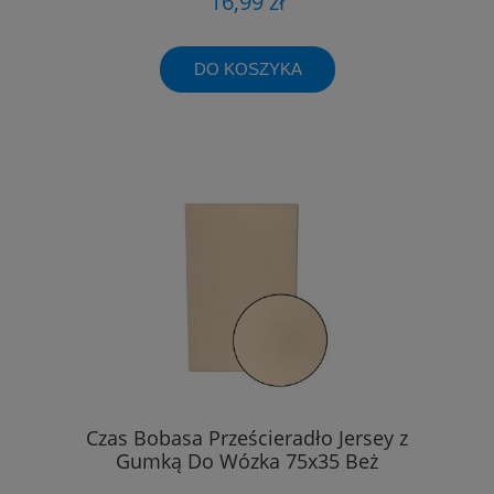
16,99 zł
DO KOSZYKA
Czas Bobasa Prześcieradło Jersey z
Gumką Do Wózka 75x35 Beż