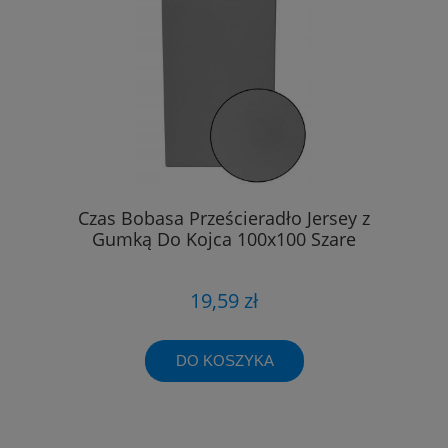
Czas Bobasa Prześcieradło Jersey z
Gumką Do Kojca 100x100 Szare
19,59 zł
DO KOSZYKA