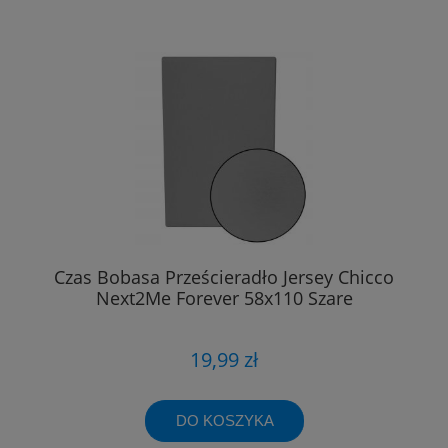
Czas Bobasa Prześcieradło Jersey Chicco
Next2Me Forever 58x110 Szare
19,99 zł
DO KOSZYKA