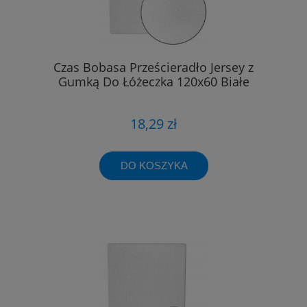
Czas Bobasa Prześcieradło Jersey z
Gumką Do Łóżeczka 120x60 Białe
18,29 zł
DO KOSZYKA