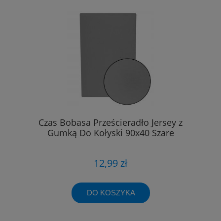
Czas Bobasa Prześcieradło Jersey z
Gumką Do Kołyski 90x40 Szare
12,99 zł
DO KOSZYKA