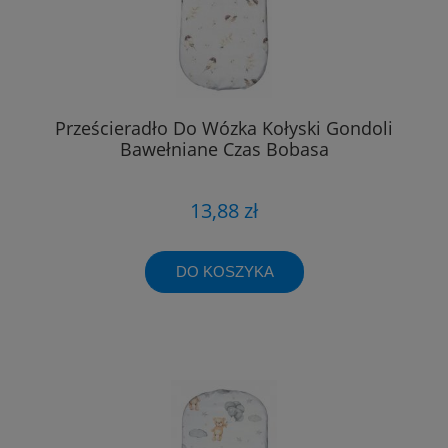
Prześcieradło Do Wózka Kołyski Gondoli
Bawełniane Czas Bobasa
13,88 zł
DO KOSZYKA