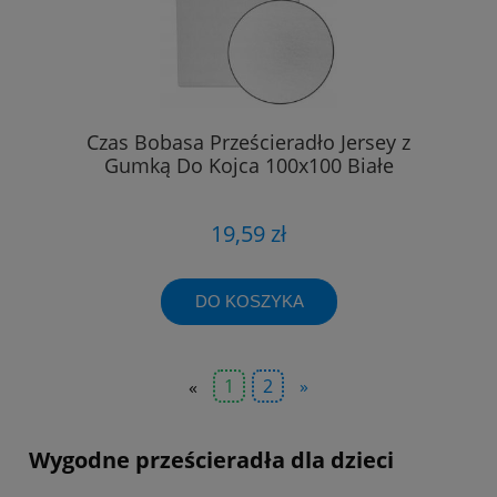
Czas Bobasa Prześcieradło Jersey z
Gumką Do Kojca 100x100 Białe
19,59 zł
DO KOSZYKA
«
1
2
»
Wygodne prześcieradła dla dzieci