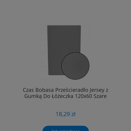
Czas Bobasa Prześcieradło Jersey z
Gumką Do Łóżeczka 120x60 Szare
18,29 zł