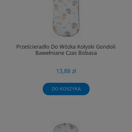
Prześcieradło Do Wózka Kołyski Gondoli
Bawełniane Czas Bobasa
13,88 zł
DO KOSZYKA