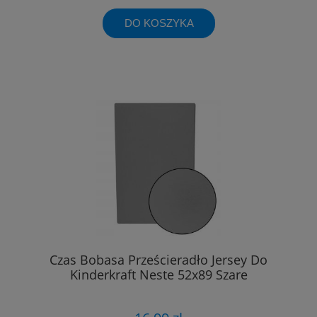
DO KOSZYKA
Czas Bobasa Prześcieradło Jersey Do
Kinderkraft Neste 52x89 Szare