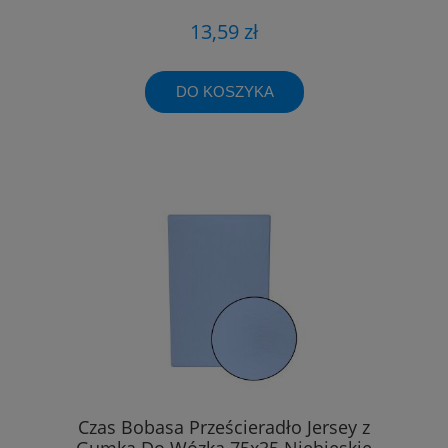
13,59 zł
DO KOSZYKA
Czas Bobasa Prześcieradło Jersey z
Gumką Do Wózka 75x35 Niebieskie