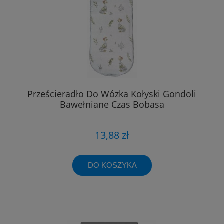
Prześcieradło Do Wózka Kołyski Gondoli
Bawełniane Czas Bobasa
13,88 zł
DO KOSZYKA