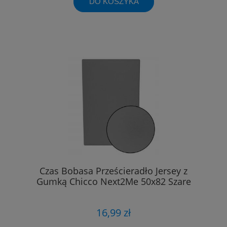
DO KOSZYKA
Czas Bobasa Prześcieradło Jersey z
Gumką Chicco Next2Me 50x82 Szare
16,99 zł