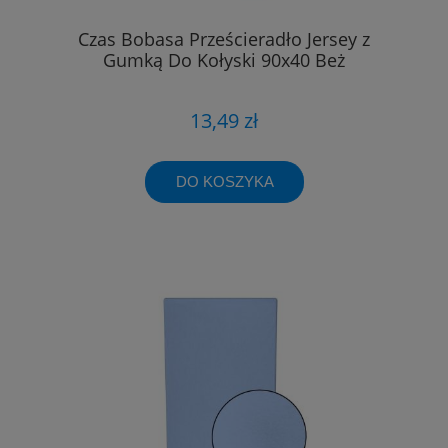
Czas Bobasa Prześcieradło Jersey z
Gumką Do Kołyski 90x40 Beż
13,49 zł
DO KOSZYKA