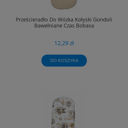
Prześcieradło Do Wózka Kołyski Gondoli
Bawełniane Czas Bobasa
12,29 zł
DO KOSZYKA