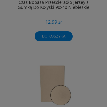
Czas Bobasa Prześcieradło Jersey z
Gumką Do Kołyski 90x40 Niebieskie
12,99 zł
DO KOSZYKA