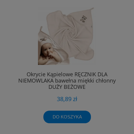
Okrycie Kąpielowe RĘCZNIK DLA
NIEMOWLAKA bawełna miękki chłonny
DUŻY BEŻOWE
38,89 zł
DO KOSZYKA