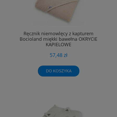
Ręcznik niemowlęcy z kapturem
Bocioland miękki bawełna OKRYCIE
KĄPIELOWE
57,48 zł
DO KOSZYKA