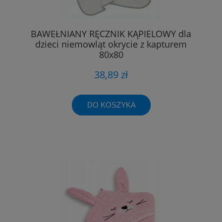
BAWEŁNIANY RĘCZNIK KĄPIELOWY dla
dzieci niemowląt okrycie z kapturem
80x80
38,89 zł
DO KOSZYKA