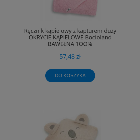
Ręcznik kąpielowy z kapturem duży
OKRYCIE KĄPIELOWE Bocioland
BAWEŁNA 1OO%
57,48 zł
DO KOSZYKA