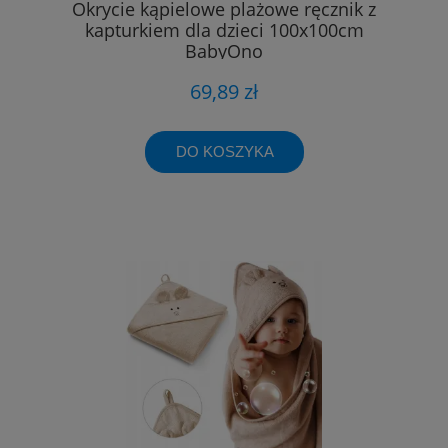
Okrycie kąpielowe plażowe ręcznik z
kapturkiem dla dzieci 100x100cm
BabyOno
69,89 zł
DO KOSZYKA