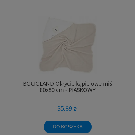
BOCIOLAND Okrycie kąpielowe miś
80x80 cm - PIASKOWY
35,89 zł
DO KOSZYKA