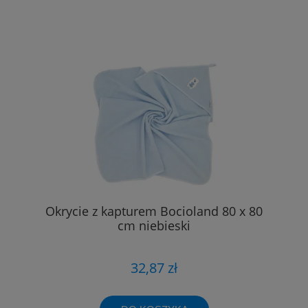
Okrycie z kapturem Bocioland 80 x 80
cm niebieski
32,87 zł