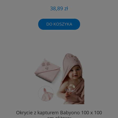
38,89 zł
DO KOSZYKA
Okrycie z kapturem Babyono 100 x 100
cm różowy