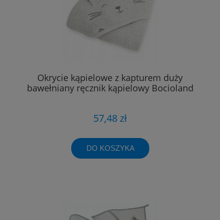
Okrycie kąpielowe z kapturem duży
bawełniany ręcznik kąpielowy Bocioland
57,48 zł
DO KOSZYKA