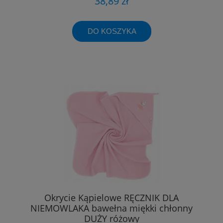
38,89 zł
DO KOSZYKA
Okrycie Kąpielowe RĘCZNIK DLA
NIEMOWLAKA bawełna miękki chłonny
DUŻY różowy