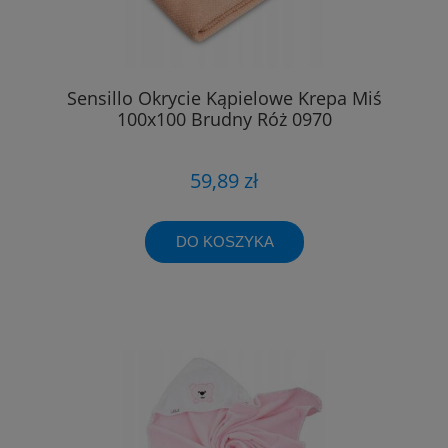
Sensillo Okrycie Kąpielowe Krepa Miś
100x100 Brudny Róż 0970
59,89 zł
DO KOSZYKA