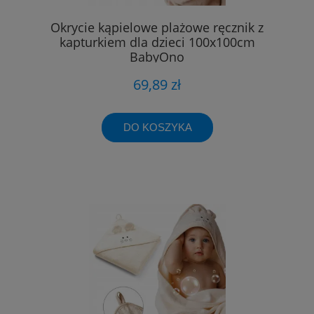
Okrycie kąpielowe plażowe ręcznik z
kapturkiem dla dzieci 100x100cm
BabyOno
69,89 zł
DO KOSZYKA