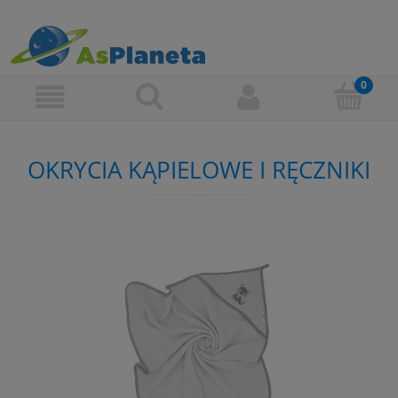
OKRYCIA KĄPIELOWE I RĘCZNIKI