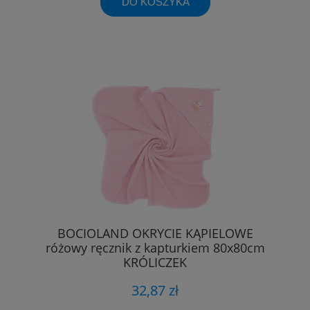
DO KOSZYKA
BOCIOLAND OKRYCIE KĄPIELOWE
różowy ręcznik z kapturkiem 80x80cm
KRÓLICZEK
32,87 zł