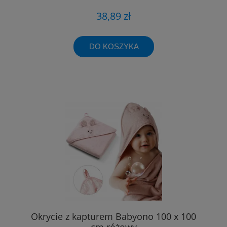
38,89 zł
DO KOSZYKA
Okrycie z kapturem Babyono 100 x 100
cm różowy