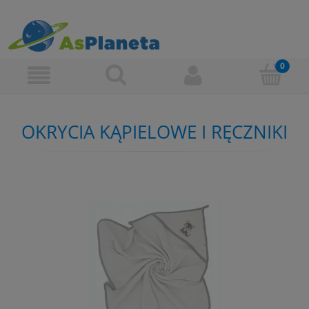
OKRYCIA KĄPIELOWE I RĘCZNIKI