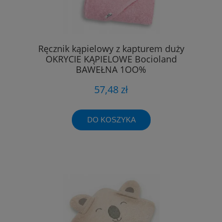
Ręcznik kąpielowy z kapturem duży
OKRYCIE KĄPIELOWE Bocioland
BAWEŁNA 1OO%
57,48 zł
DO KOSZYKA