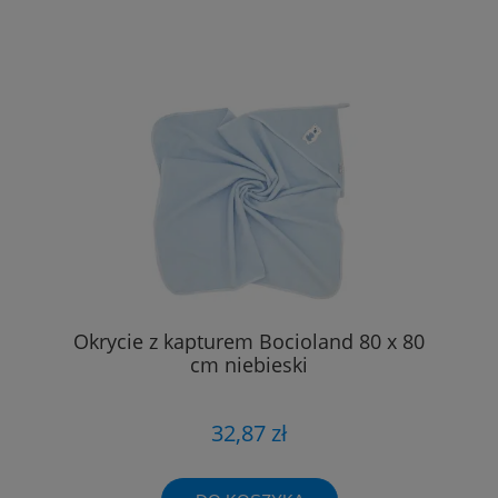
Okrycie z kapturem Bocioland 80 x 80
cm niebieski
32,87 zł