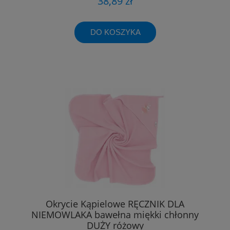
38,89 zł
DO KOSZYKA
Okrycie Kąpielowe RĘCZNIK DLA
NIEMOWLAKA bawełna miękki chłonny
DUŻY różowy