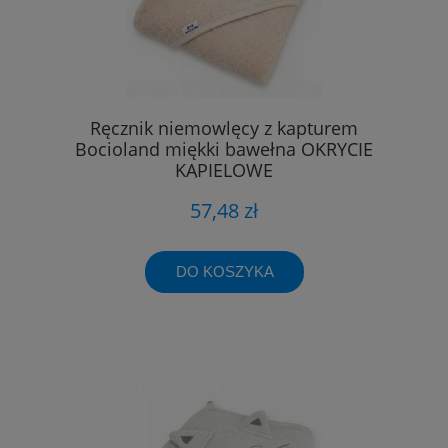
Ręcznik niemowlęcy z kapturem
Bocioland miękki bawełna OKRYCIE
KĄPIELOWE
57,48 zł
DO KOSZYKA