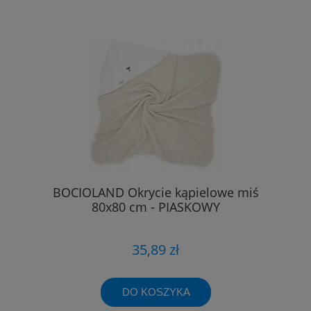
BOCIOLAND Okrycie kąpielowe miś
80x80 cm - PIASKOWY
35,89 zł
DO KOSZYKA