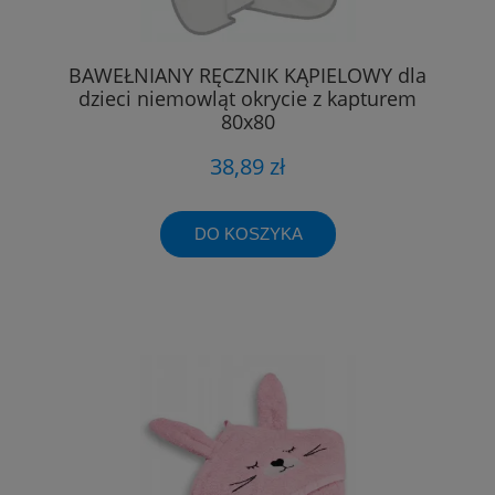
BAWEŁNIANY RĘCZNIK KĄPIELOWY dla
dzieci niemowląt okrycie z kapturem
80x80
38,89 zł
DO KOSZYKA