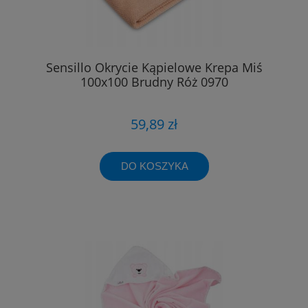
Sensillo Okrycie Kąpielowe Krepa Miś
100x100 Brudny Róż 0970
59,89 zł
DO KOSZYKA