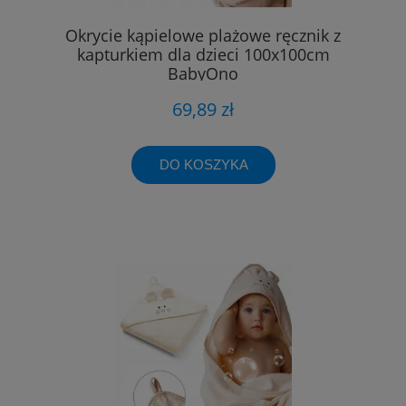
Okrycie kąpielowe plażowe ręcznik z
kapturkiem dla dzieci 100x100cm
BabyOno
69,89 zł
DO KOSZYKA