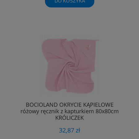
DO KOSZYKA
BOCIOLAND OKRYCIE KĄPIELOWE
różowy ręcznik z kapturkiem 80x80cm
KRÓLICZEK
32,87 zł