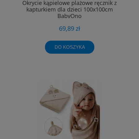
Okrycie kąpielowe plażowe ręcznik z
kapturkiem dla dzieci 100x100cm
BabyOno
69,89 zł
DO KOSZYKA