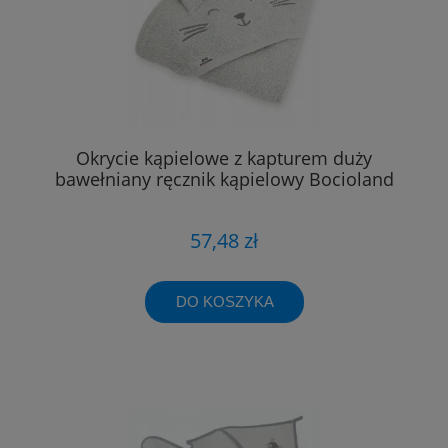
Okrycie kąpielowe z kapturem duży
bawełniany ręcznik kąpielowy Bocioland
57,48 zł
DO KOSZYKA