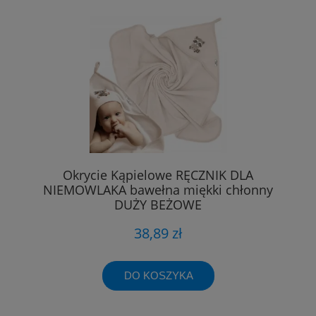
Okrycie Kąpielowe RĘCZNIK DLA
NIEMOWLAKA bawełna miękki chłonny
DUŻY BEŻOWE
38,89 zł
DO KOSZYKA