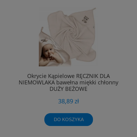
Okrycie Kąpielowe RĘCZNIK DLA
NIEMOWLAKA bawełna miękki chłonny
DUŻY BEŻOWE
38,89 zł
DO KOSZYKA