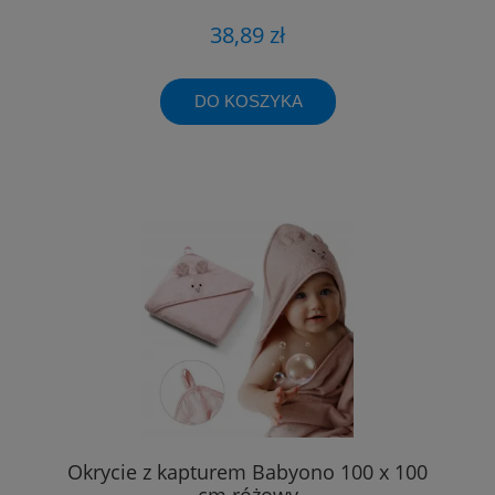
38,89 zł
DO KOSZYKA
Okrycie z kapturem Babyono 100 x 100
cm różowy