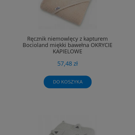
Ręcznik niemowlęcy z kapturem
Bocioland miękki bawełna OKRYCIE
KĄPIELOWE
57,48 zł
DO KOSZYKA