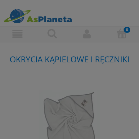
OKRYCIA KĄPIELOWE I RĘCZNIKI