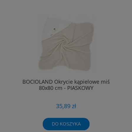
BOCIOLAND Okrycie kąpielowe miś
80x80 cm - PIASKOWY
35,89 zł
DO KOSZYKA