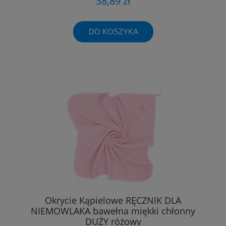
38,89 zł
DO KOSZYKA
Okrycie Kąpielowe RĘCZNIK DLA
NIEMOWLAKA bawełna miękki chłonny
DUŻY różowy