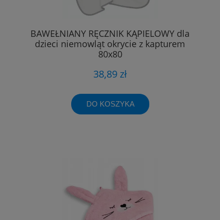
BAWEŁNIANY RĘCZNIK KĄPIELOWY dla
dzieci niemowląt okrycie z kapturem
80x80
38,89 zł
DO KOSZYKA