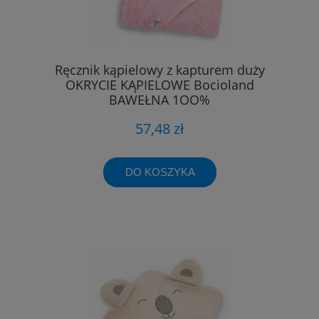
Ręcznik kąpielowy z kapturem duży
OKRYCIE KĄPIELOWE Bocioland
BAWEŁNA 1OO%
57,48 zł
DO KOSZYKA