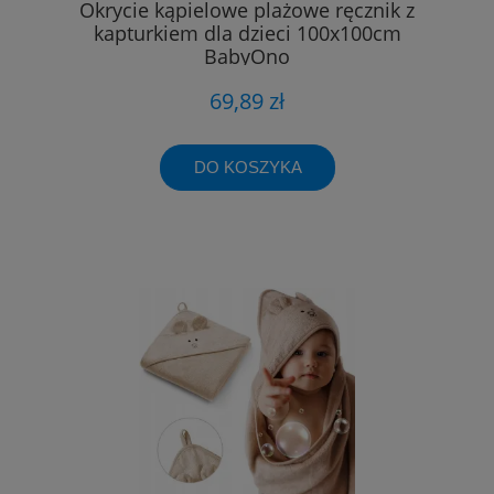
Okrycie kąpielowe plażowe ręcznik z
kapturkiem dla dzieci 100x100cm
BabyOno
69,89 zł
DO KOSZYKA