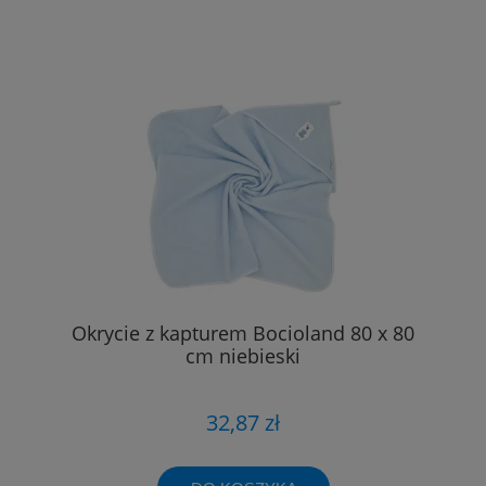
Okrycie z kapturem Bocioland 80 x 80
cm niebieski
32,87 zł