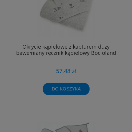
Okrycie kąpielowe z kapturem duży
bawełniany ręcznik kąpielowy Bocioland
57,48 zł
DO KOSZYKA