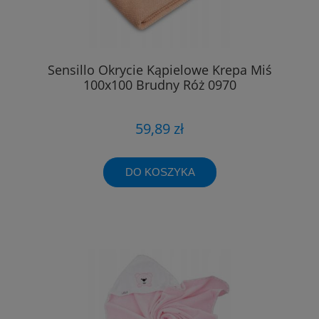
Sensillo Okrycie Kąpielowe Krepa Miś
100x100 Brudny Róż 0970
59,89 zł
DO KOSZYKA