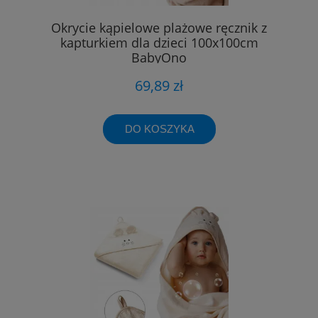
Okrycie kąpielowe plażowe ręcznik z
kapturkiem dla dzieci 100x100cm
BabyOno
69,89 zł
DO KOSZYKA