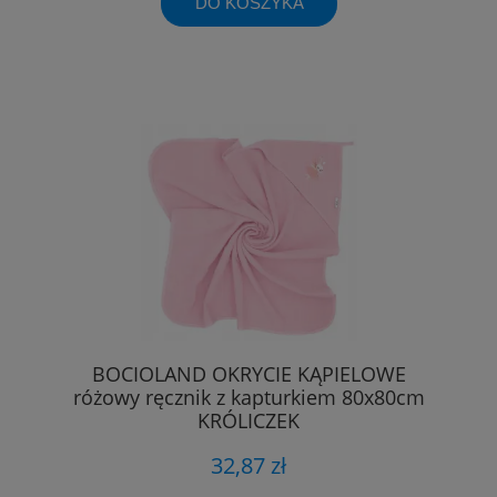
DO KOSZYKA
BOCIOLAND OKRYCIE KĄPIELOWE
różowy ręcznik z kapturkiem 80x80cm
KRÓLICZEK
32,87 zł