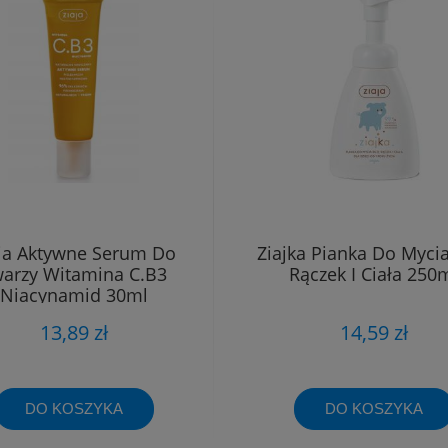
ja Aktywne Serum Do
Ziajka Pianka Do Mycia
arzy Witamina C.B3
Rączek I Ciała 250
Niacynamid 30ml
13,89 zł
14,59 zł
DO KOSZYKA
DO KOSZYKA