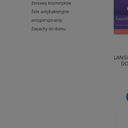
Zestawy kosmetyków
Żele antybakteryjne
antyperspiranty
Zapachy do domu
LANS
DO