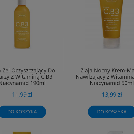
a Żel Oczyszczający Do
Ziaja Nocny Krem-M
arzy Z Witaminą C.B3
Nawilżający z Witamin
Niacynamid 190ml
Niacynamid 50ml
11,99 zł
13,99 zł
DO KOSZYKA
DO KOSZYKA