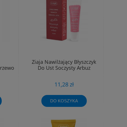
Ziaja Nawilżający Błyszczyk
drzewo
Do Ust Soczysty Arbuz
11,28 zł
DO KOSZYKA