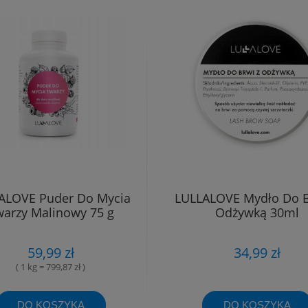
ALOVE Puder Do Mycia
LULLALOVE Mydło Do B
arzy Malinowy 75 g
Odżywką 30ml
59,99 zł
34,99 zł
( 1 kg = 799,87 zł )
DO KOSZYKA
DO KOSZYKA