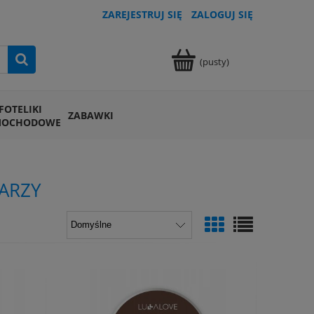
ZAREJESTRUJ SIĘ
ZALOGUJ SIĘ
(pusty)
FOTELIKI
ZABAWKI
MOCHODOWE
ARZY