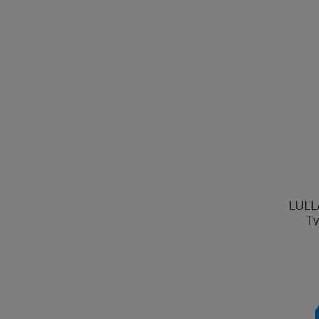
LULL
Tw