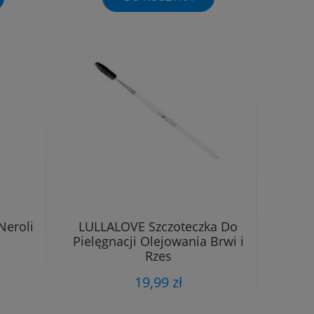
Neroli
LULLALOVE Szczoteczka Do
Pielęgnacji Olejowania Brwi i
Rzęs
19,99 zł