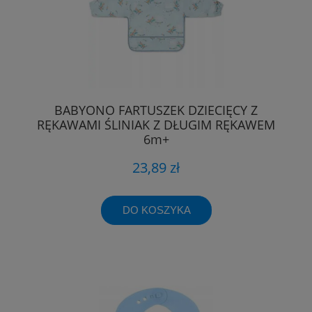
BABYONO FARTUSZEK DZIECIĘCY Z
RĘKAWAMI ŚLINIAK Z DŁUGIM RĘKAWEM
6m+
23,89 zł
DO KOSZYKA