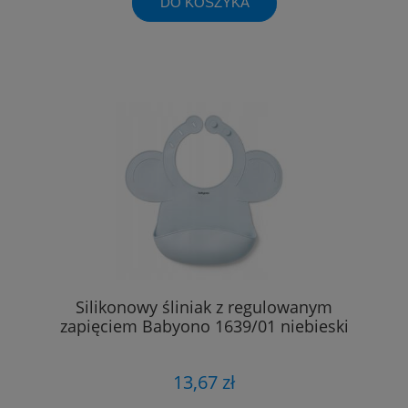
DO KOSZYKA
Silikonowy śliniak z regulowanym
zapięciem Babyono 1639/01 niebieski
13,67 zł