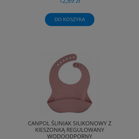
12,89 zł
DO KOSZYKA
CANPOL ŚLINIAK SILIKONOWY Z
KIESZONKĄ REGULOWANY
WODOODPORNY