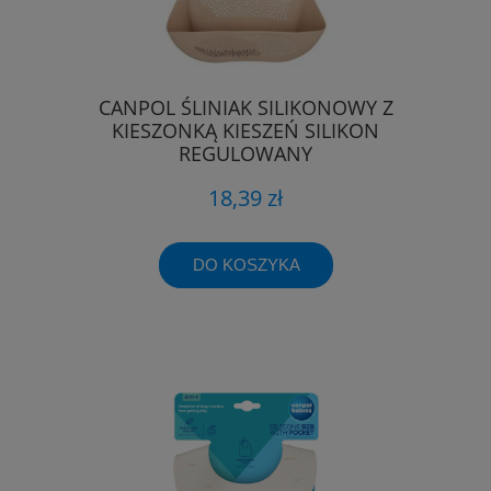
CANPOL ŚLINIAK SILIKONOWY Z
KIESZONKĄ KIESZEŃ SILIKON
REGULOWANY
18,39 zł
DO KOSZYKA