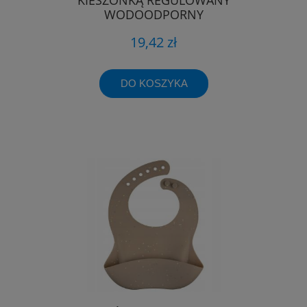
WODOODPORNY
19,42 zł
DO KOSZYKA