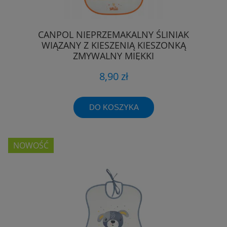
CANPOL NIEPRZEMAKALNY ŚLINIAK
WIĄZANY Z KIESZENIĄ KIESZONKĄ
ZMYWALNY MIĘKKI
8,90 zł
DO KOSZYKA
NOWOŚĆ