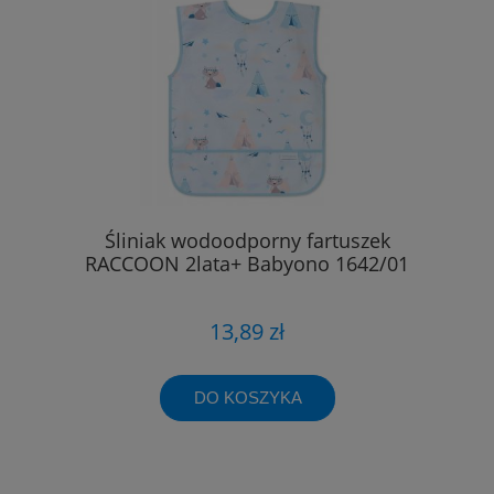
Śliniak wodoodporny fartuszek
RACCOON 2lata+ Babyono 1642/01
13,89 zł
DO KOSZYKA