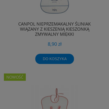
CANPOL NIEPRZEMAKALNY ŚLINIAK
WIĄZANY Z KIESZENIĄ KIESZONKĄ
ZMYWALNY MIĘKKI
8,90 zł
DO KOSZYKA
NOWOŚĆ