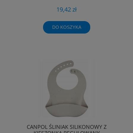
19,42 zł
DO KOSZYKA
CANPOL ŚLINIAK SILIKONOWY Z
KIESZONKĄ REGULOWANY