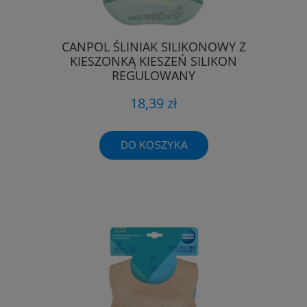
CANPOL ŚLINIAK SILIKONOWY Z
KIESZONKĄ KIESZEŃ SILIKON
REGULOWANY
18,39 zł
DO KOSZYKA