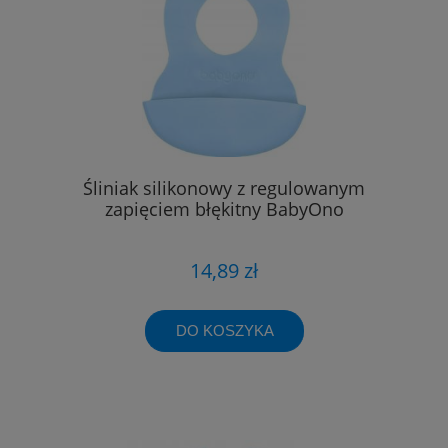
Śliniak silikonowy z regulowanym
zapięciem błękitny BabyOno
14,89 zł
DO KOSZYKA