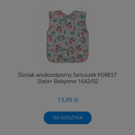
Śliniak wodoodporny fartuszek FOREST
2lata+ Babyono 1642/02
13,89 zł
DO KOSZYKA