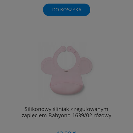
DO KOSZYKA
Silikonowy śliniak z regulowanym
zapięciem Babyono 1639/02 różowy