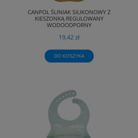
CANPOL ŚLINIAK SILIKONOWY Z
KIESZONKĄ REGULOWANY
WODOODPORNY
19,42 zł
DO KOSZYKA