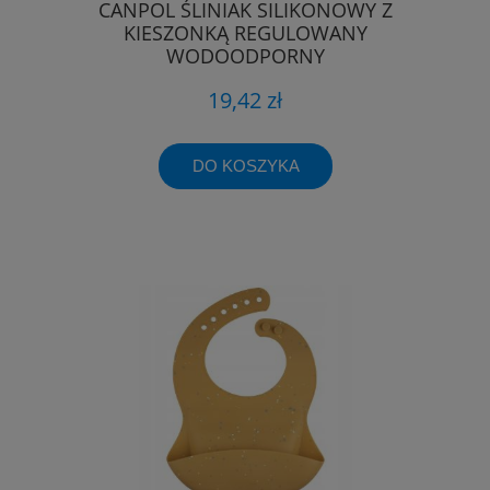
CANPOL ŚLINIAK SILIKONOWY Z
KIESZONKĄ REGULOWANY
WODOODPORNY
19,42 zł
DO KOSZYKA