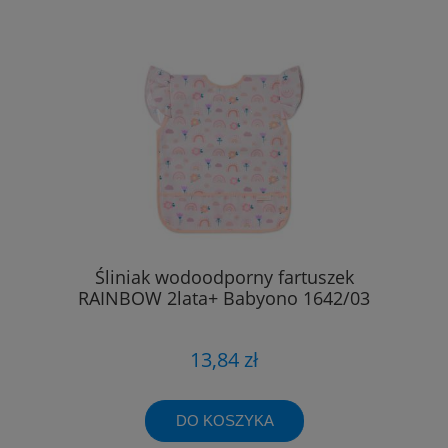
Śliniak wodoodporny fartuszek
RAINBOW 2lata+ Babyono 1642/03
13,84 zł
DO KOSZYKA