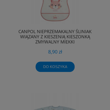
CANPOL NIEPRZEMAKALNY ŚLINIAK
WIĄZANY Z KIESZENIĄ KIESZONKĄ
ZMYWALNY MIĘKKI
8,90 zł
DO KOSZYKA