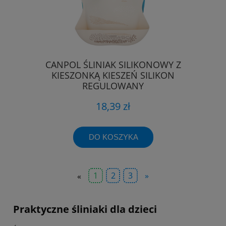
CANPOL ŚLINIAK SILIKONOWY Z
KIESZONKĄ KIESZEŃ SILIKON
REGULOWANY
18,39 zł
DO KOSZYKA
«
1
2
3
»
Praktyczne śliniaki dla dzieci