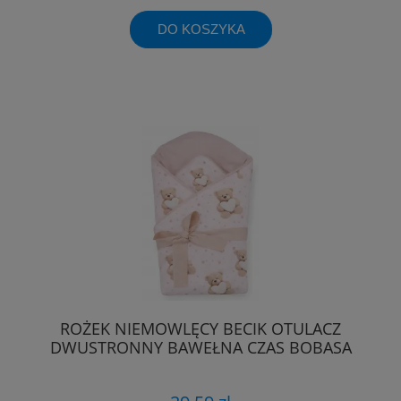
DO KOSZYKA
ROŻEK NIEMOWLĘCY BECIK OTULACZ
DWUSTRONNY BAWEŁNA CZAS BOBASA