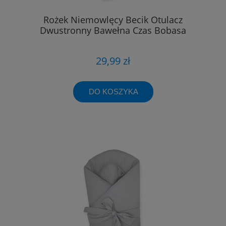
Rożek Niemowlęcy Becik Otulacz
Dwustronny Bawełna Czas Bobasa
29,99 zł
DO KOSZYKA