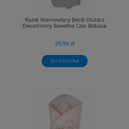
Rożek Niemowlęcy Becik Otulacz
Dwustronny Bawełna Czas Bobasa
29,99 zł
DO KOSZYKA