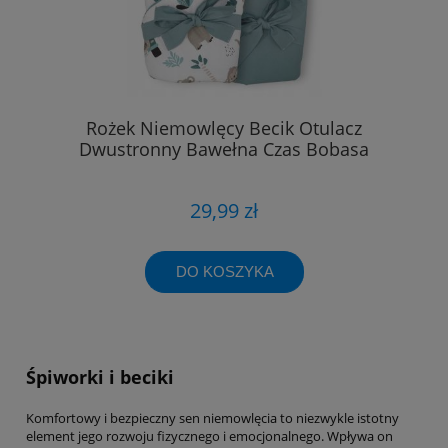
Rożek Niemowlęcy Becik Otulacz
Dwustronny Bawełna Czas Bobasa
29,99 zł
DO KOSZYKA
Śpiworki i beciki
Komfortowy i bezpieczny sen niemowlęcia to niezwykle istotny
element jego rozwoju fizycznego i emocjonalnego. Wpływa on