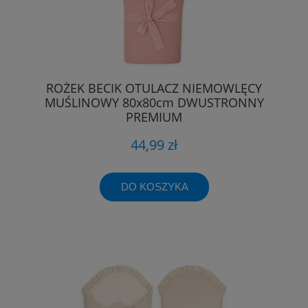
ROŻEK BECIK OTULACZ NIEMOWLĘCY
MUŚLINOWY 80x80cm DWUSTRONNY
PREMIUM
44,99 zł
DO KOSZYKA