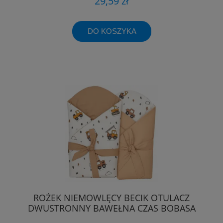
29,59 zł
DO KOSZYKA
ROŻEK NIEMOWLĘCY BECIK OTULACZ
DWUSTRONNY BAWEŁNA CZAS BOBASA