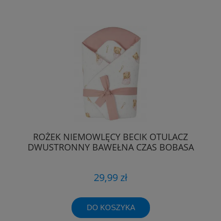
ROŻEK NIEMOWLĘCY BECIK OTULACZ
DWUSTRONNY BAWEŁNA CZAS BOBASA
29,99 zł
DO KOSZYKA