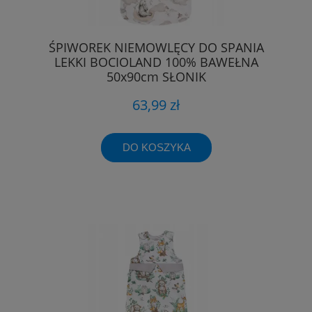
ŚPIWOREK NIEMOWLĘCY DO SPANIA
LEKKI BOCIOLAND 100% BAWEŁNA
50x90cm SŁONIK
63,99 zł
DO KOSZYKA