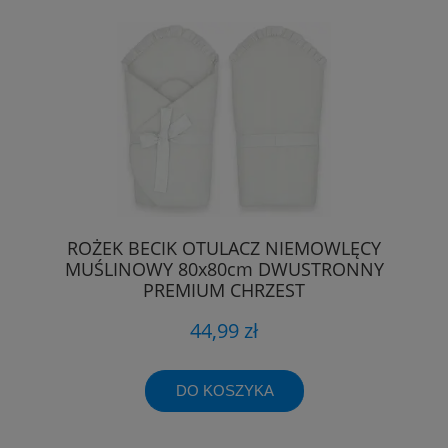
ROŻEK BECIK OTULACZ NIEMOWLĘCY
MUŚLINOWY 80x80cm DWUSTRONNY
PREMIUM CHRZEST
44,99 zł
DO KOSZYKA