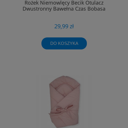
Rożek Niemowlęcy Becik Otulacz
Dwustronny Bawełna Czas Bobasa
29,99 zł
DO KOSZYKA