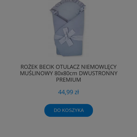
ROŻEK BECIK OTULACZ NIEMOWLĘCY
MUŚLINOWY 80x80cm DWUSTRONNY
PREMIUM
44,99 zł
DO KOSZYKA