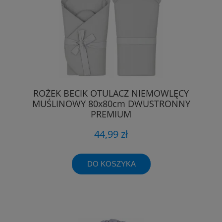
ROŻEK BECIK OTULACZ NIEMOWLĘCY
MUŚLINOWY 80x80cm DWUSTRONNY
PREMIUM
44,99 zł
DO KOSZYKA