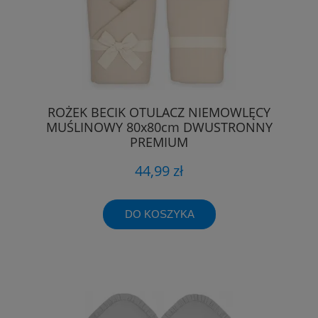
ROŻEK BECIK OTULACZ NIEMOWLĘCY
MUŚLINOWY 80x80cm DWUSTRONNY
PREMIUM
44,99 zł
DO KOSZYKA