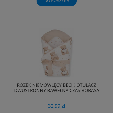
DO KOSZYKA
ROŻEK NIEMOWLĘCY BECIK OTULACZ
DWUSTRONNY BAWEŁNA CZAS BOBASA
32,99 zł