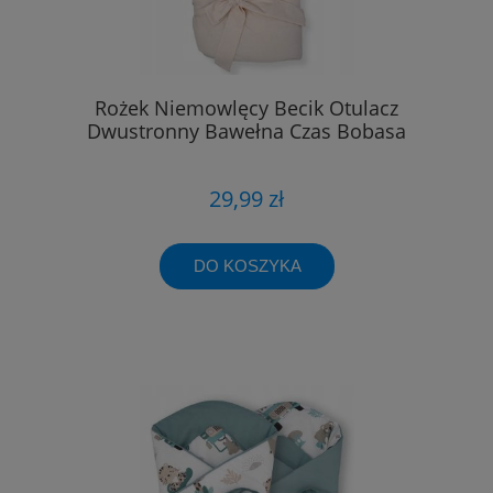
Rożek Niemowlęcy Becik Otulacz
Dwustronny Bawełna Czas Bobasa
29,99 zł
DO KOSZYKA