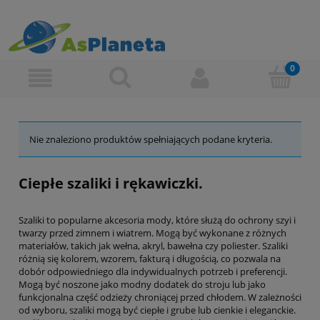
Nie znaleziono produktów spełniających podane kryteria.
Ciepłe szaliki i rękawiczki.
Szaliki to popularne akcesoria mody, które służą do ochrony szyi i
twarzy przed zimnem i wiatrem. Mogą być wykonane z różnych
materiałów, takich jak wełna, akryl, bawełna czy poliester. Szaliki
różnią się kolorem, wzorem, fakturą i długością, co pozwala na
dobór odpowiedniego dla indywidualnych potrzeb i preferencji.
Mogą być noszone jako modny dodatek do stroju lub jako
funkcjonalna część odzieży chroniącej przed chłodem. W zależności
od wyboru, szaliki mogą być ciepłe i grube lub cienkie i eleganckie.