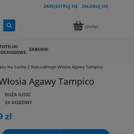
ZAREJESTRUJ SIĘ
ZALOGUJ SIĘ
(pusty)
FOTELIKI
ZABAWKI
MOCHODOWE
ażu Na Sucho Z Naturalnego Włosia Agawy Tampico
 Włosia Agawy Tampico
DUŻA ILOŚĆ
24 GODZINY
9 zł