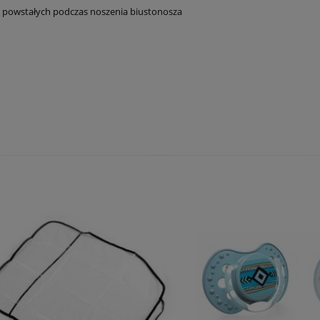
h powstałych podczas noszenia biustonosza