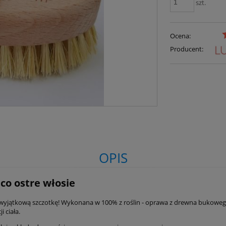
szt.
Ocena:
Producent:
OPIS
co ostre włosie
, wyjątkową szczotkę! Wykonana w 100% z roślin - oprawa z drewna bukowego
 ciała.