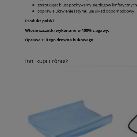
szczotkując biust pozbywamy się złogów limfatycznyc
poprawia ukrwienie i stymuluje układ odpornościowy.
Produkt polski.
Włosie szczotki wykonane w 100% z agawy.
Oprawa z litego drewna bukowego
Inni kupili rónież