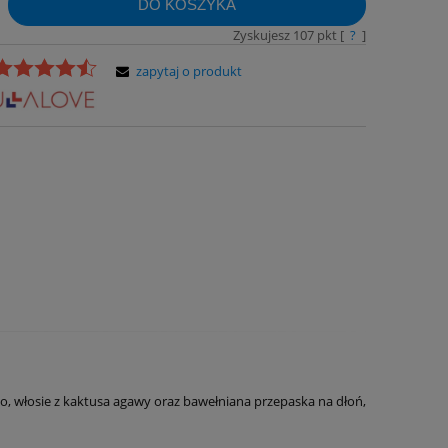
DO KOSZYKA
Zyskujesz
107
pkt [
?
]
zapytaj o produkt
, włosie z kaktusa agawy oraz bawełniana przepaska na dłoń,