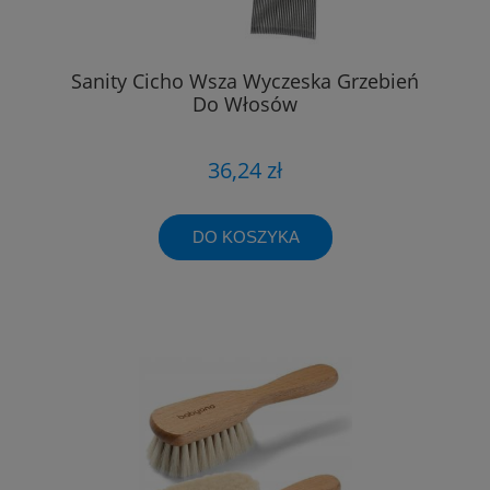
Sanity Cicho Wsza Wyczeska Grzebień
Do Włosów
36,24 zł
DO KOSZYKA