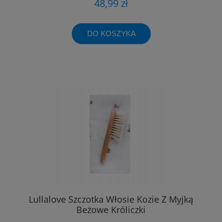
48,99 zł
DO KOSZYKA
Lullalove Szczotka Włosie Kozie Z Myjką
Beżowe Króliczki