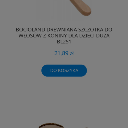
BOCIOLAND DREWNIANA SZCZOTKA DO
WŁOSÓW Z KONINY DLA DZIECI DUŻA
BL251
21,89 zł
DO KOSZYKA