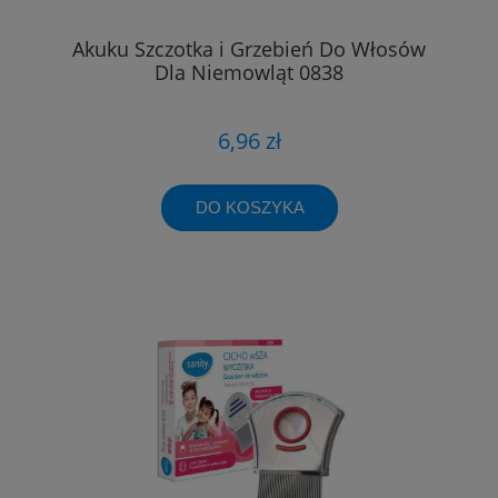
Akuku Szczotka i Grzebień Do Włosów
Dla Niemowląt 0838
6,96 zł
DO KOSZYKA