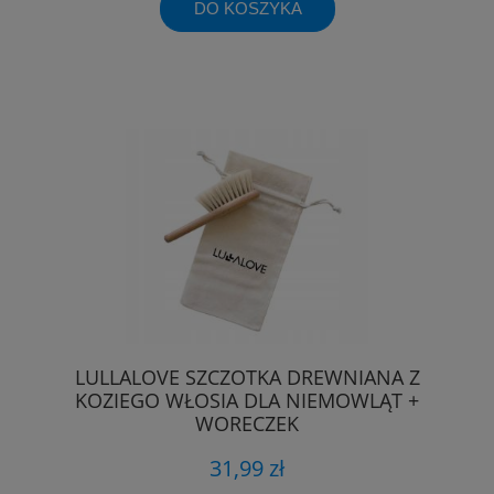
DO KOSZYKA
LULLALOVE SZCZOTKA DREWNIANA Z
KOZIEGO WŁOSIA DLA NIEMOWLĄT +
WORECZEK
31,99 zł