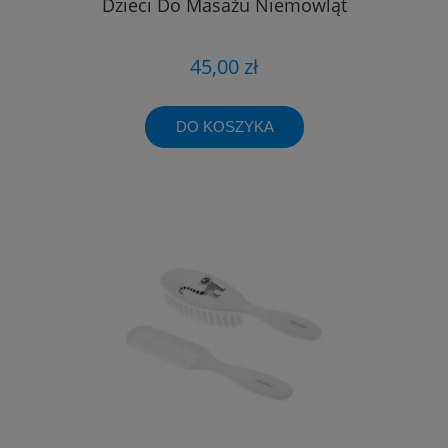
Dzieci Do Masażu Niemowląt
45,00 zł
DO KOSZYKA