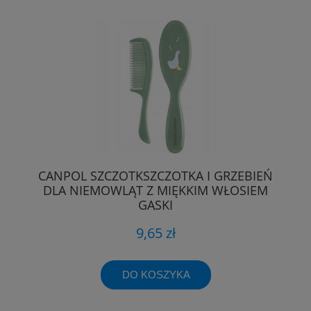
CANPOL SZCZOTKSZCZOTKA I GRZEBIEŃ
DLA NIEMOWLĄT Z MIĘKKIM WŁOSIEM
GĄSKI
9,65 zł
DO KOSZYKA