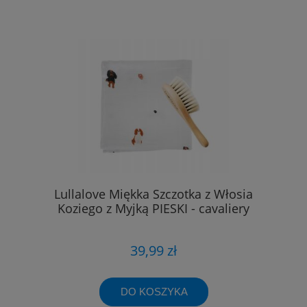
Lullalove Miękka Szczotka z Włosia
Koziego z Myjką PIESKI - cavaliery
39,99 zł
DO KOSZYKA