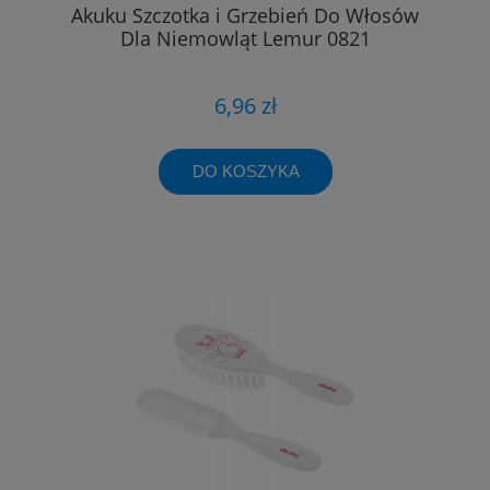
Akuku Szczotka i Grzebień Do Włosów
Dla Niemowląt Lemur 0821
6,96 zł
DO KOSZYKA