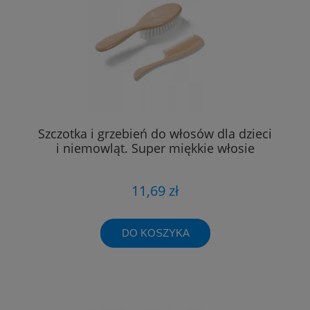
Szczotka i grzebień do włosów dla dzieci
i niemowląt. Super miękkie włosie
11,69 zł
DO KOSZYKA