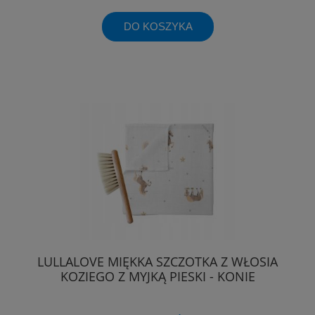
DO KOSZYKA
LULLALOVE MIĘKKA SZCZOTKA Z WŁOSIA
KOZIEGO Z MYJKĄ PIESKI - KONIE