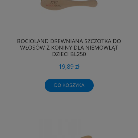
BOCIOLAND DREWNIANA SZCZOTKA DO
WŁOSÓW Z KONINY DLA NIEMOWLĄT
DZIECI BL250
19,89 zł
DO KOSZYKA