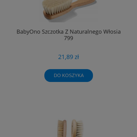
BabyOno Szczotka Z Naturalnego Włosia
799
21,89 zł
DO KOSZYKA