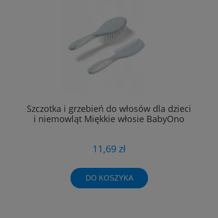
Szczotka i grzebień do włosów dla dzieci
i niemowląt Miękkie włosie BabyOno
11,69 zł
DO KOSZYKA