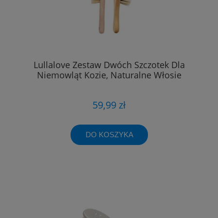
Lullalove Zestaw Dwóch Szczotek Dla
Niemowląt Kozie, Naturalne Włosie
59,99 zł
DO KOSZYKA