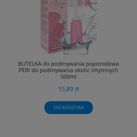
BUTELKA do podmywania poporodowa
PERI do podmywania okolic intymnych
500ml
15,89 zł
DO KOSZYKA