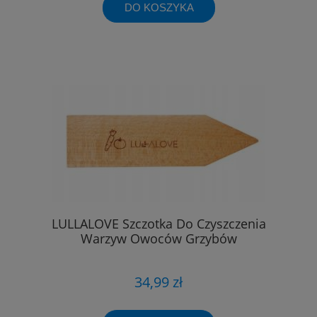
DO KOSZYKA
LULLALOVE Szczotka Do Czyszczenia
Warzyw Owoców Grzybów
34,99 zł