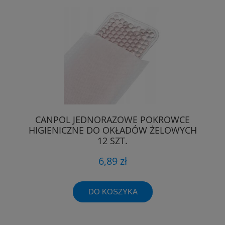
CANPOL JEDNORAZOWE POKROWCE
HIGIENICZNE DO OKŁADÓW ŻELOWYCH
12 SZT.
6,89 zł
DO KOSZYKA