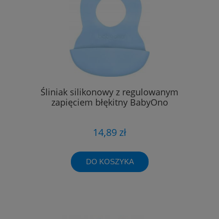
Śliniak silikonowy z regulowanym
zapięciem błękitny BabyOno
14,89 zł
DO KOSZYKA