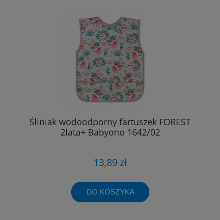
Śliniak wodoodporny fartuszek FOREST
2lata+ Babyono 1642/02
13,89 zł
DO KOSZYKA