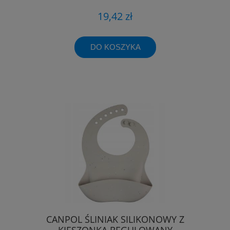
19,42 zł
DO KOSZYKA
CANPOL ŚLINIAK SILIKONOWY Z
KIESZONKĄ REGULOWANY