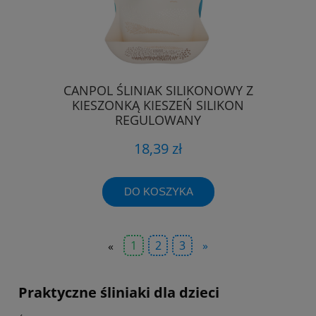
CANPOL ŚLINIAK SILIKONOWY Z
KIESZONKĄ KIESZEŃ SILIKON
REGULOWANY
18,39 zł
DO KOSZYKA
«
1
2
3
»
Praktyczne śliniaki dla dzieci