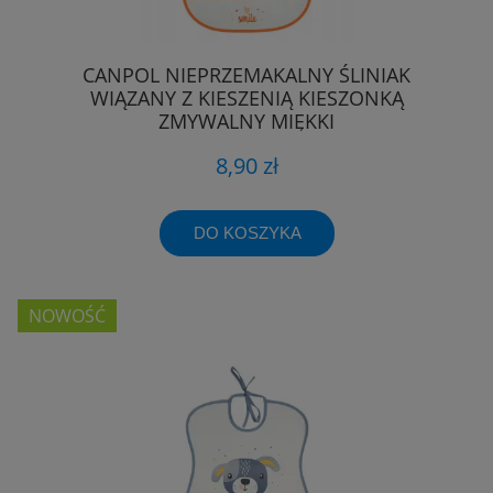
CANPOL NIEPRZEMAKALNY ŚLINIAK
WIĄZANY Z KIESZENIĄ KIESZONKĄ
ZMYWALNY MIĘKKI
8,90 zł
DO KOSZYKA
NOWOŚĆ