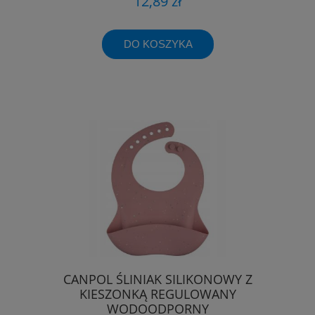
12,89 zł
DO KOSZYKA
CANPOL ŚLINIAK SILIKONOWY Z
KIESZONKĄ REGULOWANY
WODOODPORNY