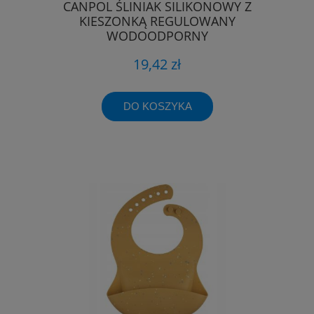
CANPOL ŚLINIAK SILIKONOWY Z
KIESZONKĄ REGULOWANY
WODOODPORNY
19,42 zł
DO KOSZYKA