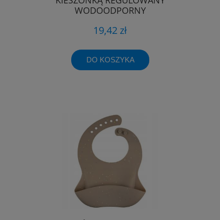
WODOODPORNY
19,42 zł
DO KOSZYKA