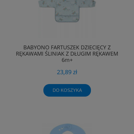
BABYONO FARTUSZEK DZIECIĘCY Z
RĘKAWAMI ŚLINIAK Z DŁUGIM RĘKAWEM
6m+
23,89 zł
DO KOSZYKA