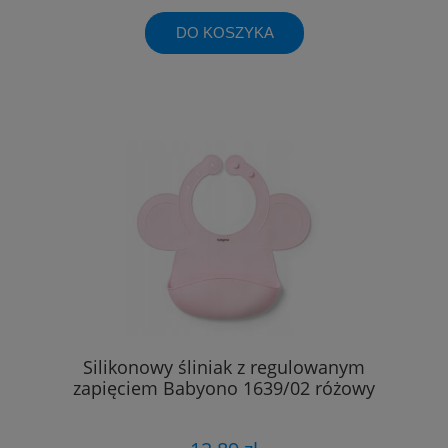
DO KOSZYKA
Silikonowy śliniak z regulowanym
zapięciem Babyono 1639/02 różowy