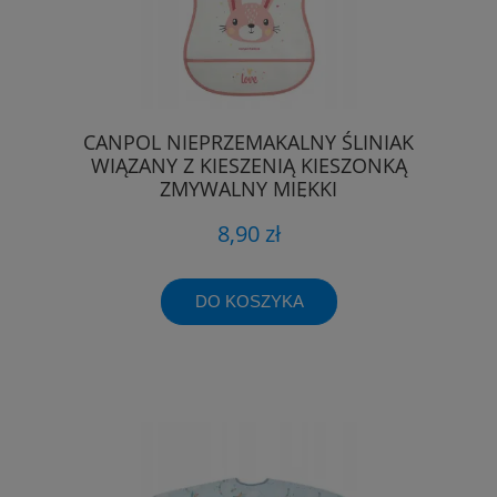
CANPOL NIEPRZEMAKALNY ŚLINIAK
WIĄZANY Z KIESZENIĄ KIESZONKĄ
ZMYWALNY MIĘKKI
8,90 zł
DO KOSZYKA