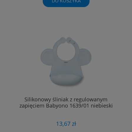
DO KOSZYKA
Silikonowy śliniak z regulowanym
zapięciem Babyono 1639/01 niebieski
13,67 zł