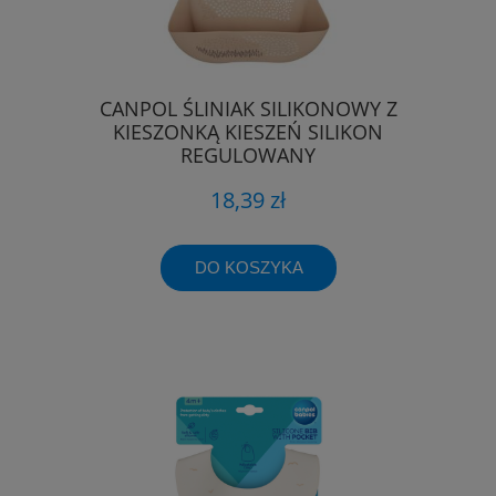
CANPOL ŚLINIAK SILIKONOWY Z
KIESZONKĄ KIESZEŃ SILIKON
REGULOWANY
18,39 zł
DO KOSZYKA