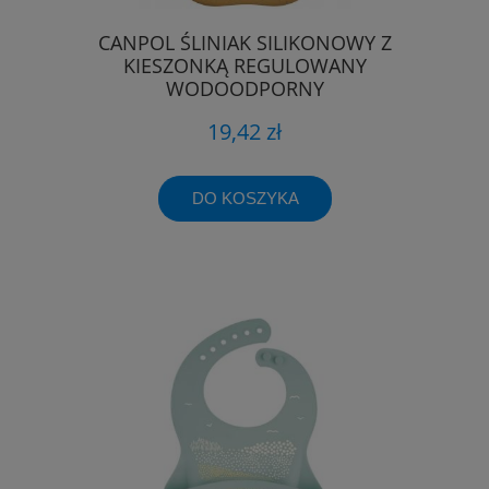
CANPOL ŚLINIAK SILIKONOWY Z
KIESZONKĄ REGULOWANY
WODOODPORNY
19,42 zł
DO KOSZYKA