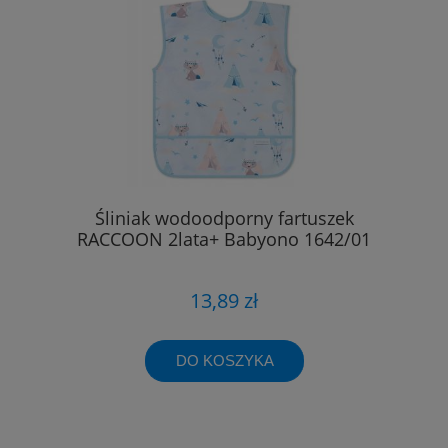
Śliniak wodoodporny fartuszek
RACCOON 2lata+ Babyono 1642/01
13,89 zł
DO KOSZYKA