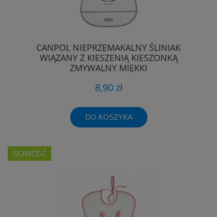
CANPOL NIEPRZEMAKALNY ŚLINIAK
WIĄZANY Z KIESZENIĄ KIESZONKĄ
ZMYWALNY MIĘKKI
8,90 zł
DO KOSZYKA
NOWOŚĆ