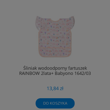
Śliniak wodoodporny fartuszek
RAINBOW 2lata+ Babyono 1642/03
13,84 zł
DO KOSZYKA