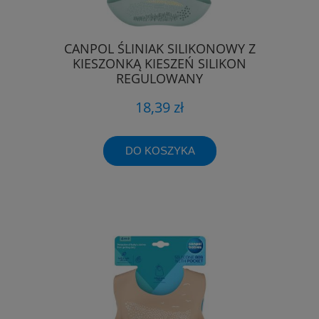
CANPOL ŚLINIAK SILIKONOWY Z
KIESZONKĄ KIESZEŃ SILIKON
REGULOWANY
18,39 zł
DO KOSZYKA